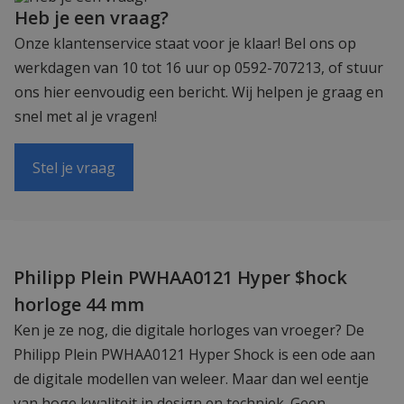
Heb je een vraag?
Onze klantenservice staat voor je klaar! Bel ons op
werkdagen van 10 tot 16 uur op 0592-707213, of stuur
ons hier eenvoudig een bericht. Wij helpen je graag en
snel met al je vragen!
Stel je vraag
Philipp Plein PWHAA0121 Hyper $hock
horloge 44 mm
Ken je ze nog, die digitale horloges van vroeger? De
Philipp Plein PWHAA0121 Hyper Shock is een ode aan
de digitale modellen van weleer. Maar dan wel eentje
van hoge kwaliteit in design en techniek. Geen