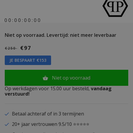
0
0
:
0
0
:
0
0
:
0
0
Niet op voorraad.
Levertijd: niet meer leverbaar
€97
€250
JE BESPAART €153
Niet op voorraad
Op werkdagen voor 15.00 uur besteld,
vandaag
verstuurd!
Betaal achteraf of in 3 termijnen
20+ jaar vertrouwen 9.5/10 ⭐⭐⭐⭐⭐