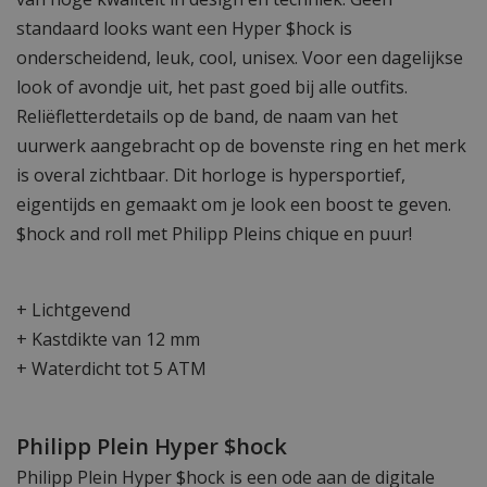
standaard looks want een Hyper $hock is
onderscheidend, leuk, cool, unisex. Voor een dagelijkse
look of avondje uit, het past goed bij alle outfits.
Reliëfletterdetails op de band, de naam van het
uurwerk aangebracht op de bovenste ring en het merk
is overal zichtbaar. Dit horloge is hypersportief,
eigentijds en gemaakt om je look een boost te geven.
$hock and roll met Philipp Pleins chique en puur!
+ Lichtgevend
+ Kastdikte van 12 mm
+ Waterdicht tot 5 ATM
Philipp Plein Hyper $hock
Philipp Plein Hyper $hock is een ode aan de digitale