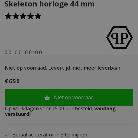
Skeleton horloge 44 mm
0
0
:
0
0
:
0
0
:
0
0
Niet op voorraad.
Levertijd: niet meer leverbaar
€650
Niet op voorraad
Op werkdagen voor 15.00 uur besteld,
vandaag
verstuurd!
Betaal achteraf of in 3 termijnen