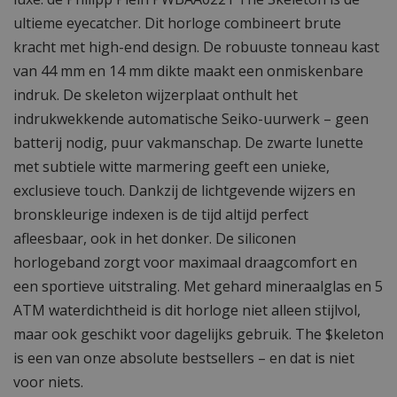
ultieme eyecatcher. Dit horloge combineert brute
kracht met high-end design. De robuuste tonneau kast
van 44 mm en 14 mm dikte maakt een onmiskenbare
indruk. De skeleton wijzerplaat onthult het
indrukwekkende automatische Seiko-uurwerk – geen
batterij nodig, puur vakmanschap. De zwarte lunette
met subtiele witte marmering geeft een unieke,
exclusieve touch. Dankzij de lichtgevende wijzers en
bronskleurige indexen is de tijd altijd perfect
afleesbaar, ook in het donker. De siliconen
horlogeband zorgt voor maximaal draagcomfort en
een sportieve uitstraling. Met gehard mineraalglas en 5
ATM waterdichtheid is dit horloge niet alleen stijlvol,
maar ook geschikt voor dagelijks gebruik. The $keleton
is een van onze absolute bestsellers – en dat is niet
voor niets.