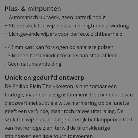
Plus- & minpunten
+ Automatisch uurwerk, geen batterij nodig
+ Stoere skeleton wijzerplaat met high-end afwerking
+ Lichtgevende wijzers voor perfecte zichtbaarheid
- 44 mm kast kan fors ogen op smallere polsen
- Siliconen band minder formeel dan staal of leer
- Geen datumaanduiding
Uniek en gedurfd ontwerp
De Philipp Plein The $keleton is niet zomaar een
horloge, maar een designstatement. De combinatie van
diepzwart met subtiele witte marmering op de lunette
geeft een verfijnde, maar toch rauwe uitstraling. De
skeleton wijzerplaat laat je letterlijk het kloppende hart
van het horloge zien, terwijl de bronskleurige
stipindexen een luxe touch toevoegen.