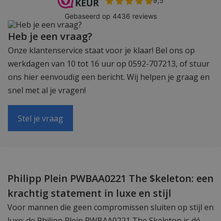
Heb je een vraag?
Onze klantenservice staat voor je klaar! Bel ons op
werkdagen van 10 tot 16 uur op 0592-707213, of stuur
ons hier eenvoudig een bericht. Wij helpen je graag en
snel met al je vragen!
Stel je vraag
Philipp Plein PWBAA0221 The $keleton: een
krachtig statement in luxe en stijl
Voor mannen die geen compromissen sluiten op stijl en
luxe: de Philipp Plein PWBAA0221 The Skeleton is dé