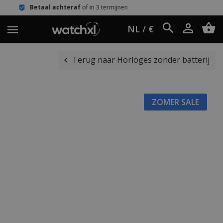
chteraf
of in 3 termijnen
Eenvoudig 
NL / €
Terug naar Horloges zonder batterij
ZOMER SALE