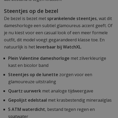
Steentjes op de bezel
De bezel is bezet met
sprankelende steentjes
, wat dit
dameshorloge een subtiel glamoureus accent geeft. Of
je nu kiest voor een casual look of een meer formele
outfit, dit model voegt gegarandeerd klasse toe. En
natuurlijk is het
leverbaar bij WatchXL
.
Plein Valentine dameshorloge
met zilverkleurige
kast en bicolor band
Steentjes op de lunette
zorgen voor een
glamoureuze uitstraling
Quartz uurwerk
met analoge tijdweergave
Gepolijst edelstaal
met krasbestendig mineraalglas
5 ATM waterdicht
, bestand tegen regen en
spatwater