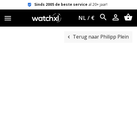
ds 2005 de beste service
al 20+ jaar!
NL / €
Terug naar Philipp Plein