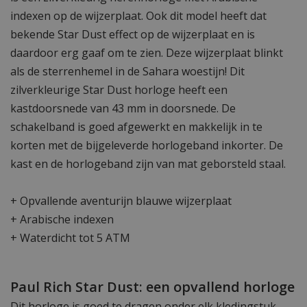
indexen op de wijzerplaat. Ook dit model heeft dat
bekende Star Dust effect op de wijzerplaat en is
daardoor erg gaaf om te zien. Deze wijzerplaat blinkt
als de sterrenhemel in de Sahara woestijn! Dit
zilverkleurige Star Dust horloge heeft een
kastdoorsnede van 43 mm in doorsnede. De
schakelband is goed afgewerkt en makkelijk in te
korten met de bijgeleverde horlogeband inkorter. De
kast en de horlogeband zijn van mat geborsteld staal.
+ Opvallende aventurijn blauwe wijzerplaat
+ Arabische indexen
+ Waterdicht tot 5 ATM
Paul Rich Star Dust: een opvallend horloge
Dit horloge is goed te dragen onder elk kledingstuk,