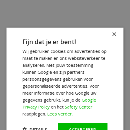
×
Fijn dat je er bent!
Wij gebruiken cookies om advertenties op
maat te maken en ons websiteverkeer te
analyseren. Met jouw toestemming
kunnen Google en zijn partners
persoonsgegevens gebruiken voor
gepersonaliseerde advertenties. Voor
meer informatie over hoe Google uw
gegevens gebruikt, kun je de
Google
Privacy Policy
en het
Safety Center
raadplegen.
Lees verder.
DETAILS
ACCEPTEREN