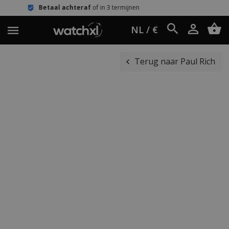
chteraf
of in 3 termijnen
Eenvoudig 
NL / €
Terug naar Paul Rich