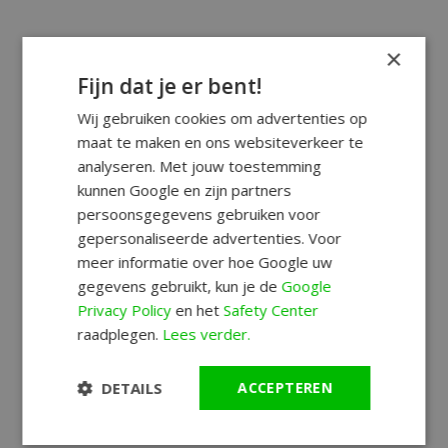
×
Fijn dat je er bent!
Wij gebruiken cookies om advertenties op
maat te maken en ons websiteverkeer te
analyseren. Met jouw toestemming
kunnen Google en zijn partners
persoonsgegevens gebruiken voor
gepersonaliseerde advertenties. Voor
meer informatie over hoe Google uw
gegevens gebruikt, kun je de
Google
Privacy Policy
en het
Safety Center
raadplegen.
Lees verder.
DETAILS
ACCEPTEREN