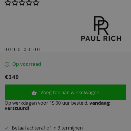
0
0
:
0
0
:
0
0
:
0
0
Op voorraad
€349
Voeg toe aan winkelwagen
Op werkdagen voor 15.00 uur besteld,
vandaag
verstuurd!
Betaal achteraf of in 3 termijnen