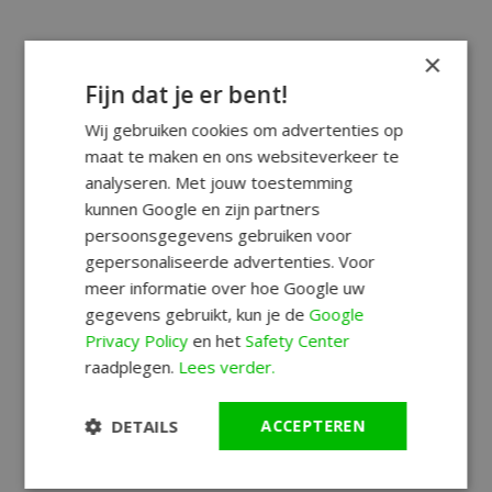
×
Fijn dat je er bent!
Wij gebruiken cookies om advertenties op
maat te maken en ons websiteverkeer te
analyseren. Met jouw toestemming
kunnen Google en zijn partners
persoonsgegevens gebruiken voor
gepersonaliseerde advertenties. Voor
meer informatie over hoe Google uw
gegevens gebruikt, kun je de
Google
Privacy Policy
en het
Safety Center
raadplegen.
Lees verder.
DETAILS
ACCEPTEREN