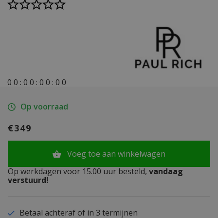
0
0
:
0
0
:
0
0
:
0
0
Op voorraad
€349
Voeg toe aan winkelwagen
Op werkdagen voor 15.00 uur besteld,
vandaag
verstuurd!
Betaal achteraf of in 3 termijnen