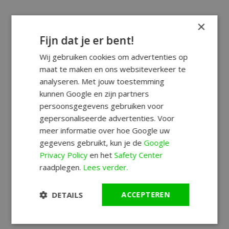
×
Fijn dat je er bent!
Wij gebruiken cookies om advertenties op
maat te maken en ons websiteverkeer te
analyseren. Met jouw toestemming
kunnen Google en zijn partners
persoonsgegevens gebruiken voor
gepersonaliseerde advertenties. Voor
meer informatie over hoe Google uw
gegevens gebruikt, kun je de
Google
Privacy Policy
en het
Safety Center
raadplegen.
Lees verder.
DETAILS
ACCEPTEREN