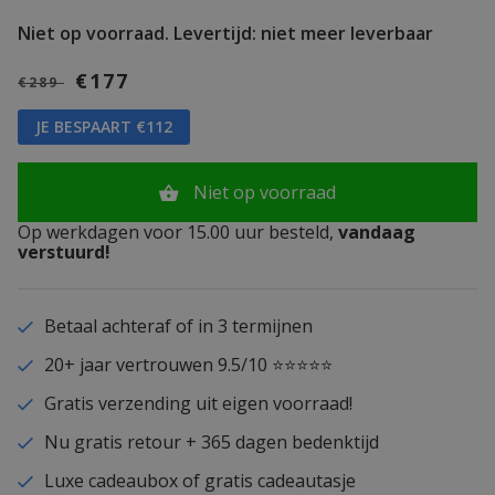
Niet op voorraad.
Levertijd: niet meer leverbaar
€177
€289
JE BESPAART €112
Niet op voorraad
Op werkdagen voor 15.00 uur besteld,
vandaag
verstuurd!
Betaal achteraf of in 3 termijnen
20+ jaar vertrouwen 9.5/10 ⭐⭐⭐⭐⭐
Gratis verzending uit eigen voorraad!
Nu gratis retour + 365 dagen bedenktijd
Luxe cadeaubox of gratis cadeautasje