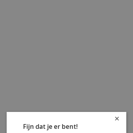
×
Fijn dat je er bent!