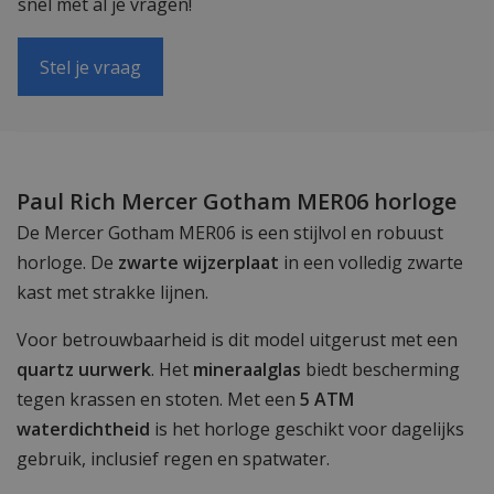
snel met al je vragen!
Stel je vraag
Paul Rich Mercer Gotham MER06 horloge
De Mercer Gotham MER06 is een stijlvol en robuust
horloge. De
zwarte wijzerplaat
in een volledig zwarte
kast met strakke lijnen.
Voor betrouwbaarheid is dit model uitgerust met een
quartz uurwerk
. Het
mineraalglas
biedt bescherming
tegen krassen en stoten. Met een
5 ATM
waterdichtheid
is het horloge geschikt voor dagelijks
gebruik, inclusief regen en spatwater.