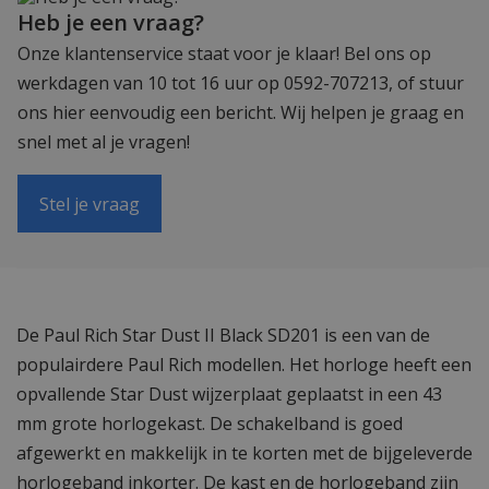
Heb je een vraag?
Onze klantenservice staat voor je klaar! Bel ons op
werkdagen van 10 tot 16 uur op 0592-707213, of stuur
ons hier eenvoudig een bericht. Wij helpen je graag en
snel met al je vragen!
Stel je vraag
De Paul Rich Star Dust II Black SD201 is een van de
populairdere Paul Rich modellen. Het horloge heeft een
opvallende Star Dust wijzerplaat geplaatst in een 43
mm grote horlogekast. De schakelband is goed
afgewerkt en makkelijk in te korten met de bijgeleverde
horlogeband inkorter. De kast en de horlogeband zijn