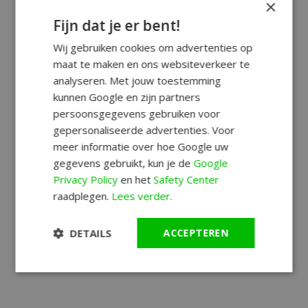
×
Fijn dat je er bent!
Wij gebruiken cookies om advertenties op
maat te maken en ons websiteverkeer te
analyseren. Met jouw toestemming
kunnen Google en zijn partners
persoonsgegevens gebruiken voor
gepersonaliseerde advertenties. Voor
meer informatie over hoe Google uw
gegevens gebruikt, kun je de
Google
Privacy Policy
en het
Safety Center
raadplegen.
Lees verder.
DETAILS
ACCEPTEREN