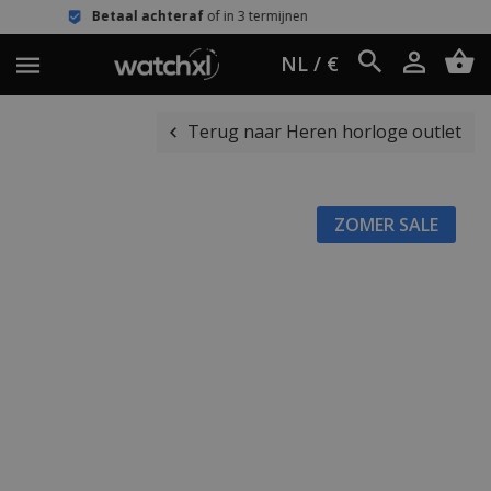
aal achteraf
of in 3 termijnen
Eenvo
NL / €
Terug naar Heren horloge outlet
ZOMER SALE