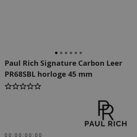
Paul Rich Signature Carbon Leer
PR68SBL horloge 45 mm
0
0
:
0
0
:
0
0
:
0
0