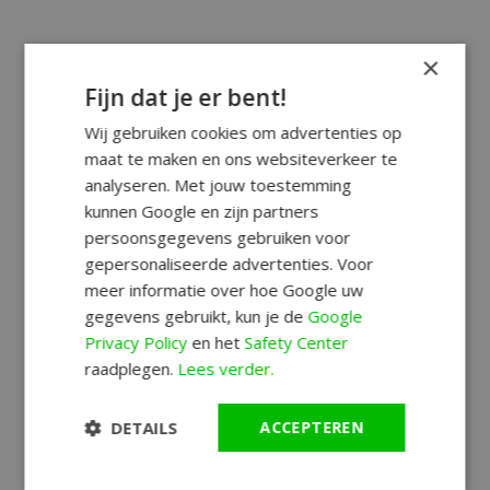
×
Fijn dat je er bent!
Wij gebruiken cookies om advertenties op
maat te maken en ons websiteverkeer te
analyseren. Met jouw toestemming
kunnen Google en zijn partners
persoonsgegevens gebruiken voor
gepersonaliseerde advertenties. Voor
meer informatie over hoe Google uw
gegevens gebruikt, kun je de
Google
Privacy Policy
en het
Safety Center
raadplegen.
Lees verder.
DETAILS
ACCEPTEREN