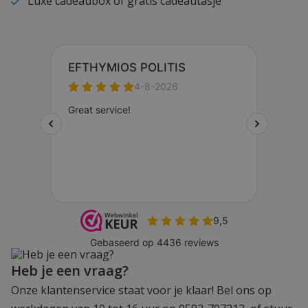
Luxe cadeaubox of gratis cadeautasje
Heb je een vraag?
Onze klantenservice staat voor je klaar! Bel ons op