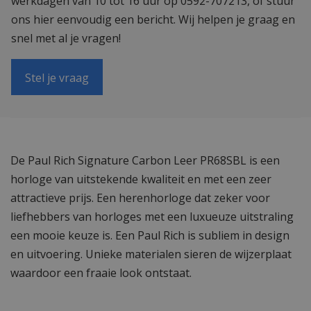
werkdagen van 10 tot 16 uur op 0592-707213, of stuur
ons hier eenvoudig een bericht. Wij helpen je graag en
snel met al je vragen!
Stel je vraag
De Paul Rich Signature Carbon Leer PR68SBL is een
horloge van uitstekende kwaliteit en met een zeer
attractieve prijs. Een herenhorloge dat zeker voor
liefhebbers van horloges met een luxueuze uitstraling
een mooie keuze is. Een Paul Rich is subliem in design
en uitvoering. Unieke materialen sieren de wijzerplaat
waardoor een fraaie look ontstaat.