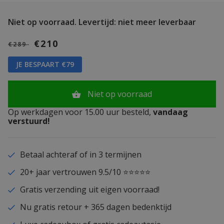
Niet op voorraad.
Levertijd: niet meer leverbaar
€210
€289
JE BESPAART €79
Niet op voorraad
Op werkdagen voor 15.00 uur besteld,
vandaag
verstuurd!
Betaal achteraf of in 3 termijnen
20+ jaar vertrouwen 9.5/10 ⭐⭐⭐⭐⭐
Gratis verzending uit eigen voorraad!
Nu gratis retour + 365 dagen bedenktijd