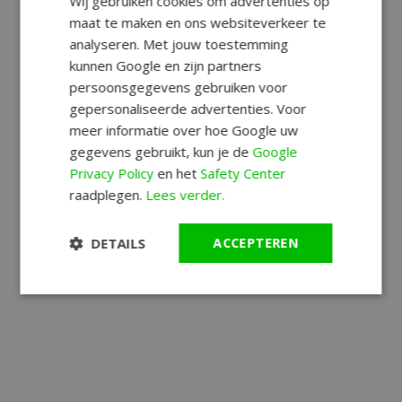
Wij gebruiken cookies om advertenties op
maat te maken en ons websiteverkeer te
analyseren. Met jouw toestemming
kunnen Google en zijn partners
persoonsgegevens gebruiken voor
gepersonaliseerde advertenties. Voor
meer informatie over hoe Google uw
gegevens gebruikt, kun je de
Google
Privacy Policy
en het
Safety Center
raadplegen.
Lees verder.
DETAILS
ACCEPTEREN