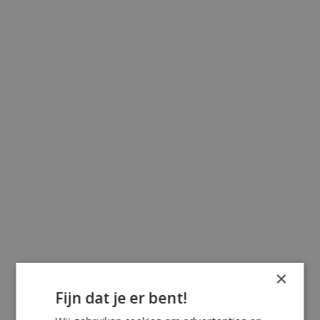
×
Fijn dat je er bent!