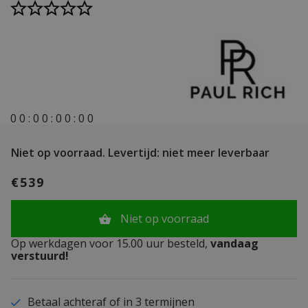
0
0
:
0
0
:
0
0
:
0
0
Niet op voorraad.
Levertijd: niet meer leverbaar
€539
Niet op voorraad
Op werkdagen voor 15.00 uur besteld,
vandaag
verstuurd!
Betaal achteraf of in 3 termijnen