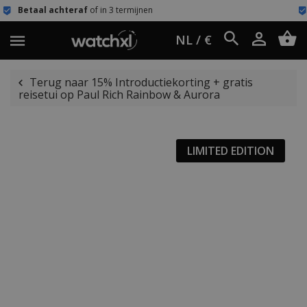
of in 3 termijnen
Eenvoudig retour
6
NL / €
Terug naar 15% Introductiekorting + gratis
reisetui op Paul Rich Rainbow & Aurora
LIMITED EDITION