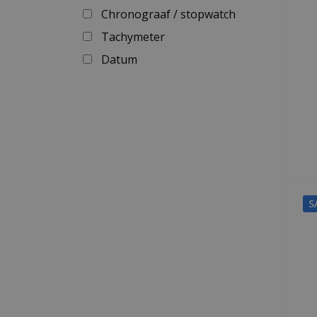
Chronograaf / stopwatch
Tachymeter
Datum
S