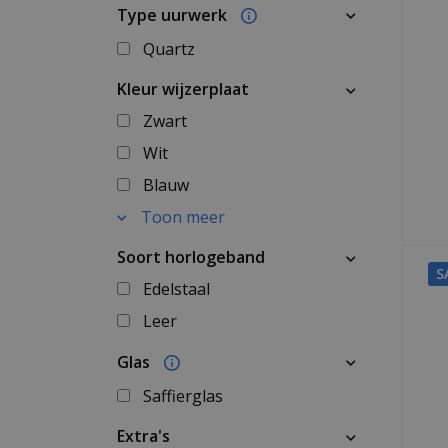
Type uurwerk
Quartz
Kleur wijzerplaat
Zwart
Wit
Blauw
Toon meer
Soort horlogeband
S
Edelstaal
Leer
Glas
Saffierglas
Extra's