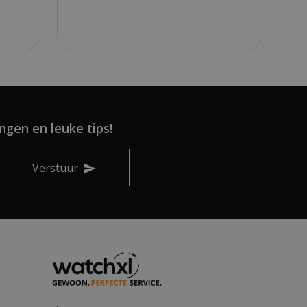
ngen en leuke tips!
Verstuur