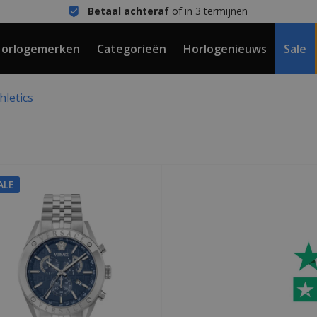
Betaal achteraf
of in 3 termijnen
orlogemerken
Categorieën
Horlogenieuws
Sale
hletics
ALE