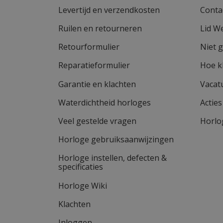
Levertijd en verzendkosten
Conta
Ruilen en retourneren
Lid W
Retourformulier
Niet 
Reparatieformulier
Hoe k
Garantie en klachten
Vacat
Waterdichtheid horloges
Actie
Veel gestelde vragen
Horlo
Horloge gebruiksaanwijzingen
Horloge instellen, defecten &
specificaties
Horloge Wiki
Klachten
Inloggen