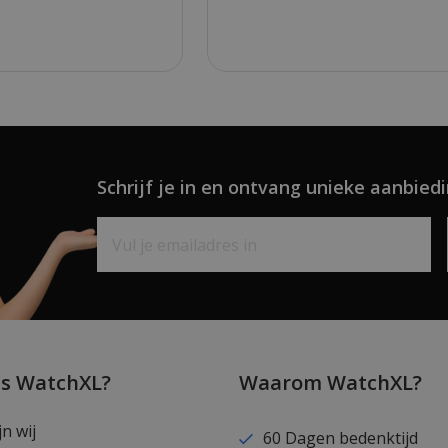
Schrijf je in en ontvang unieke aanbiedi
is WatchXL?
Waarom WatchXL?
jn wij
60 Dagen bedenktijd