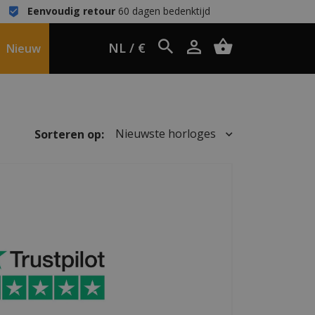
Eenvoudig retour
60 dagen bedenktijd
NL / €
Nieuw
Nieuwste horloges
Sorteren op: