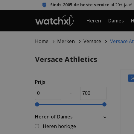
Sinds 2005 de beste service
al 20+ jaar!
Heren
Dames
H
Home
Merken
Versace
Versace At
Versace Athletics
S
Prijs
-
Heren of Dames
Heren horloge