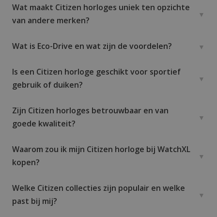
Wat maakt Citizen horloges uniek ten opzichte
van andere merken?
Wat is Eco-Drive en wat zijn de voordelen?
Is een Citizen horloge geschikt voor sportief
gebruik of duiken?
Zijn Citizen horloges betrouwbaar en van
goede kwaliteit?
Waarom zou ik mijn Citizen horloge bij WatchXL
kopen?
Welke Citizen collecties zijn populair en welke
past bij mij?