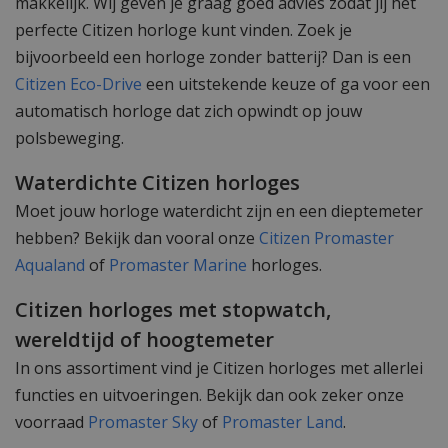
makkelijk. Wij geven je graag goed advies zodat jij het
perfecte Citizen horloge kunt vinden. Zoek je
bijvoorbeeld een horloge zonder batterij? Dan is een
Citizen Eco-Drive
een uitstekende keuze of ga voor een
automatisch horloge dat zich opwindt op jouw
polsbeweging.
Waterdichte Citizen horloges
Moet jouw horloge waterdicht zijn en een dieptemeter
hebben? Bekijk dan vooral onze
Citizen Promaster
Aqualand
of
Promaster Marine
horloges.
Citizen horloges met stopwatch,
wereldtijd of hoogtemeter
In ons assortiment vind je Citizen horloges met allerlei
functies en uitvoeringen. Bekijk dan ook zeker onze
voorraad
Promaster Sky
of
Promaster Land
.