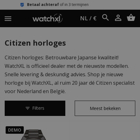
Betaal achteraf
of in 3 termijnen
NL / €
Citizen horloges
Citizen horloges: Betrouwbare Japanse kwaliteit!
WatchXL is officieel dealer met de nieuwste modellen.
Snelle levering & deskundig advies. Shop je nieuwe
horloge bij WatchXL, al ruim 20 jaar dé Citizen specialist
voor Nederland en België.
Filters
DEMO