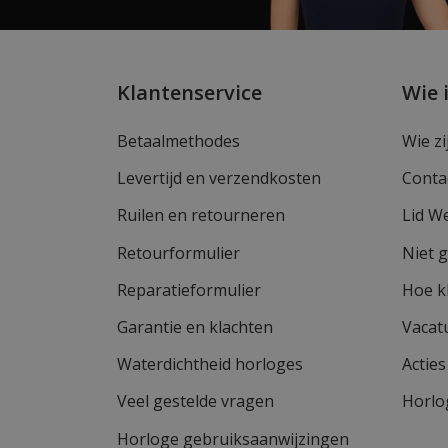
Klantenservice
Wie 
Betaalmethodes
Wie zi
Levertijd en verzendkosten
Conta
Ruilen en retourneren
Lid W
Retourformulier
Niet 
Reparatieformulier
Hoe k
Garantie en klachten
Vacat
Waterdichtheid horloges
Actie
Veel gestelde vragen
Horlo
Horloge gebruiksaanwijzingen