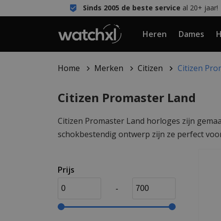
Sinds 2005 de beste service
al 20+ jaar!
Heren
Dames
H
Home
Merken
Citizen
Citizen Pro
Citizen Promaster Land
Citizen Promaster Land horloges zijn gemaa
schokbestendig ontwerp zijn ze perfect voor
Prijs
-