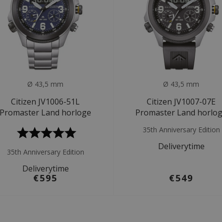
Ø 43,5 mm
Ø 43,5 mm
Citizen JV1006-51L
Citizen JV1007-07E
Promaster Land horloge
Promaster Land horlo
35th Anniversary Edition
Deliverytime
35th Anniversary Edition
Deliverytime
€595
€549