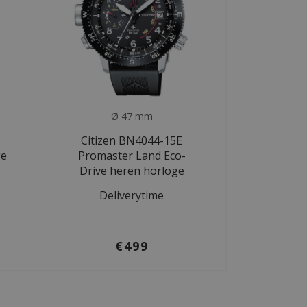
Ø 47 mm
Citizen BN4044-15E
ge
Promaster Land Eco-
Drive heren horloge
Deliverytime
€499