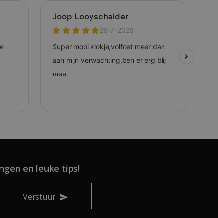
ngen en leuke tips!
Verstuur