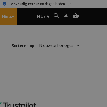
Eenvoudig retour
60 dagen bedenktijd
NL / €
Nieuw
Nieuwste horloges
Sorteren op: