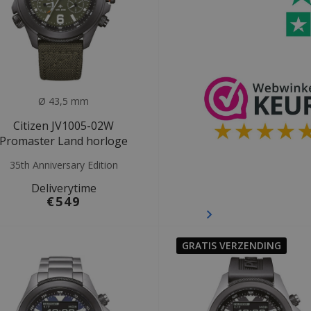
Ø 43,5 mm
Citizen JV1005-02W
Promaster Land horloge
35th Anniversary Edition
Deliverytime
€549
GRATIS VERZENDING