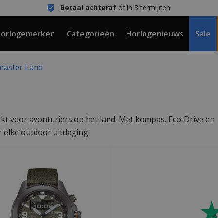
Betaal achteraf
of in 3 termijnen
orlogemerken
Categorieën
Horlogenieuws
Sale
master Land
kt voor avonturiers op het land. Met kompas, Eco-Drive en
 elke outdoor uitdaging.