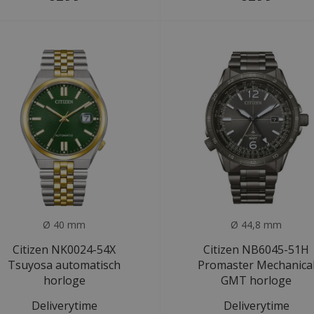
Ø 40 mm
Ø 44,8 mm
Citizen NK0024-54X
Citizen NB6045-51H
Tsuyosa automatisch
Promaster Mechanica
horloge
GMT horloge
Deliverytime
Deliverytime