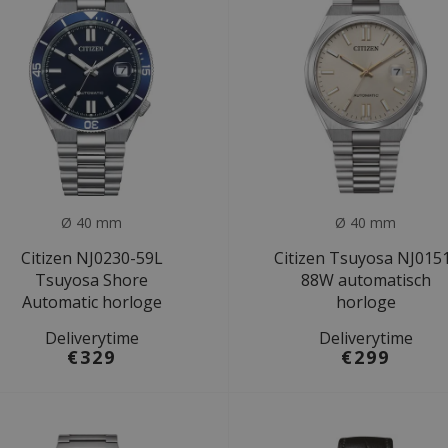
Ø 40 mm
Ø 40 mm
Citizen NJ0230-59L
Citizen Tsuyosa NJ015
Tsuyosa Shore
88W automatisch
Automatic horloge
horloge
Deliverytime
Deliverytime
€329
€299