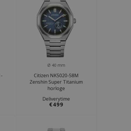
Ø 40 mm
1-
Citizen NK5020-58M
Zenshin Super Titanium
horloge
Deliverytime
€499