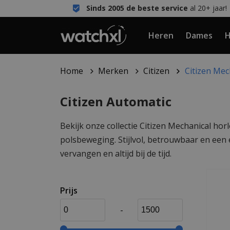
Sinds 2005 de beste service
al 20+ jaar!
Heren
Dames
H
Home
Merken
Citizen
Citizen Mec
Citizen Automatic
Bekijk onze collectie Citizen Mechanical h
polsbeweging. Stijlvol, betrouwbaar en een
vervangen en altijd bij de tijd.
Prijs
-