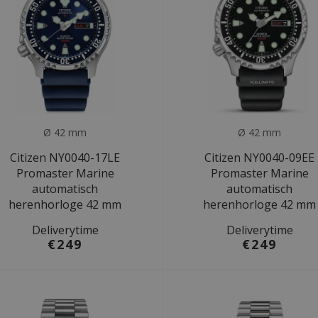
Ø 42 mm
Ø 42 mm
Citizen NY0040-17LE
Citizen NY0040-09EE
Promaster Marine
Promaster Marine
automatisch
automatisch
herenhorloge 42 mm
herenhorloge 42 mm
Deliverytime
Deliverytime
€249
€249