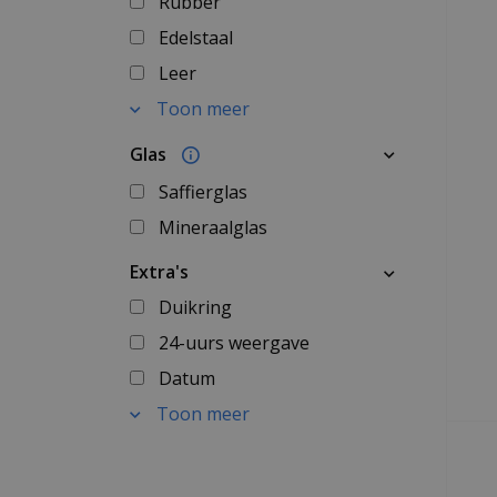
Rubber
Edelstaal
Leer
Toon meer
Glas
Saffierglas
Mineraalglas
Extra's
Duikring
24-uurs weergave
Datum
Toon meer