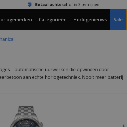
Betaal achteraf
of in 3 termijnen
orlogemerken
Categorieën
Horlogenieuws
Sale
hanical
orloges – automatische uurwerken die opwinden door
 eerbetoon aan echte horlogetechniek. Nooit meer batterij