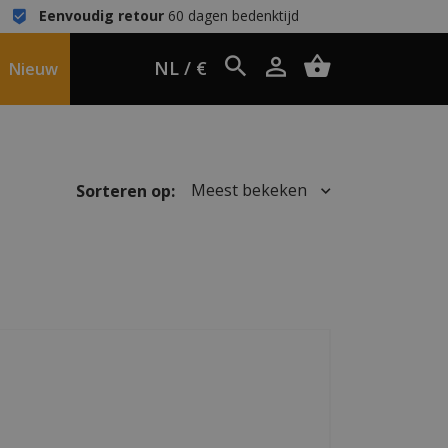
Eenvoudig retour
60 dagen bedenktijd
NL / €
Nieuw
Meest bekeken
Sorteren op: