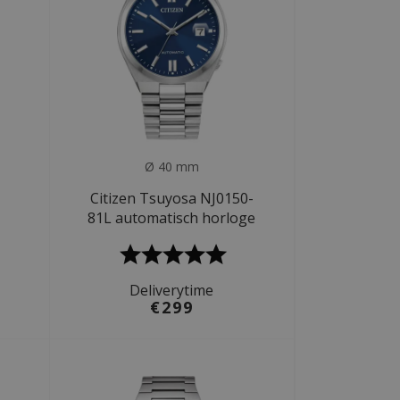
Ø 40 mm
Citizen Tsuyosa NJ0150-
81L automatisch horloge
Deliverytime
€299