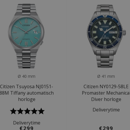
Ø 40 mm
Ø 41 mm
Citizen Tsuyosa NJ0151-
Citizen NY0129-58LE
88M Tiffany automatisch
Promaster Mechanica
horloge
Diver horloge
Deliverytime
Deliverytime
€299
€299