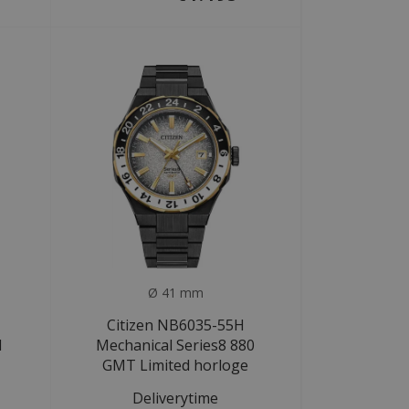
Ø 41 mm
Citizen NB6035-55H
l
Mechanical Series8 880
GMT Limited horloge
Deliverytime