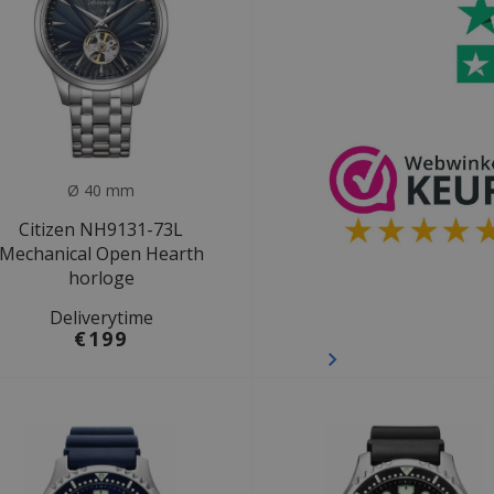
Ø 40 mm
Citizen NH9131-73L
Mechanical Open Hearth
horloge
Deliverytime
€199