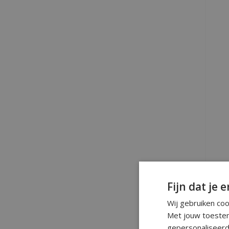
Fijn dat je e
Wij gebruiken co
Met jouw toestem
gepersonaliseerd