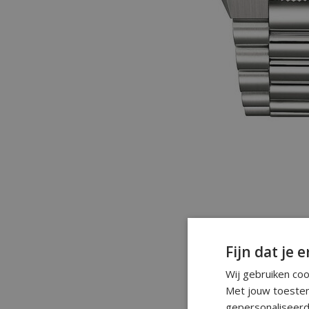
Fijn dat je e
Wij gebruiken co
Met jouw toestem
gepersonaliseerd