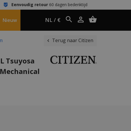
Eenvoudig retour
60 dagen bedenktijd
NL / €
Nieuw
mm
Terug naar Citizen
6L Tsuyosa
 Mechanical