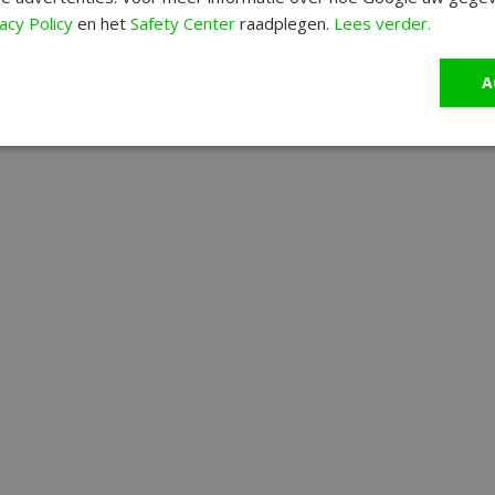
acy Policy
en het
Safety Center
raadplegen.
Lees verder.
A