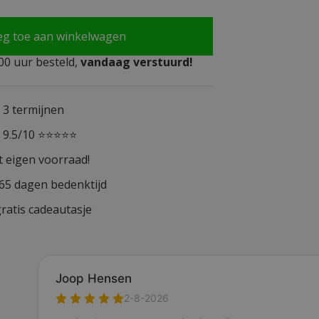
eg toe aan winkelwagen
0 uur besteld,
vandaag verstuurd!
n 3 termijnen
n 9.5/10 ⭐⭐⭐⭐⭐
t eigen voorraad!
365 dagen bedenktijd
ratis cadeautasje