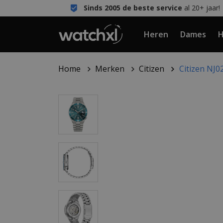
Sinds 2005 de beste service
al 20+ jaar!
Heren
Dames
H
Home
Merken
Citizen
Citizen NJ