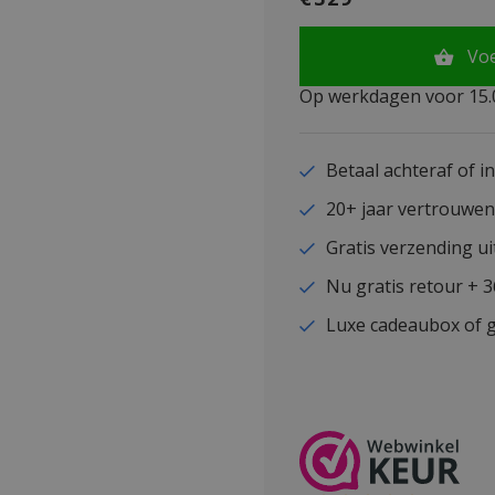
Vo
Op werkdagen voor 15.0
Betaal achteraf of i
20+ jaar vertrouwe
Gratis verzending ui
Nu gratis retour + 
Luxe cadeaubox of g