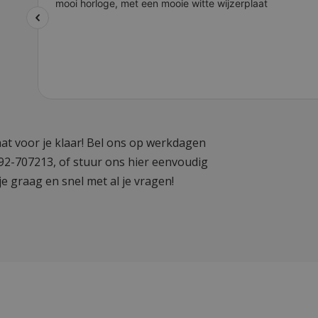
at voor je klaar! Bel ons op werkdagen
592-707213, of stuur ons hier eenvoudig
je graag en snel met al je vragen!