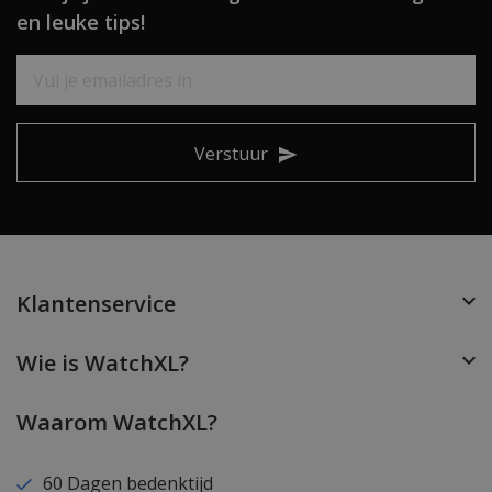
en leuke tips!
Verstuur
Klantenservice
Wie is WatchXL?
Waarom WatchXL?
60 Dagen bedenktijd