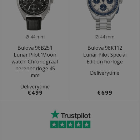
Ø 44 mm
Ø 44 mm
Bulova 96B251
Bulova 98K112
Lunar Pilot 'Moon
Lunar Pilot Special
watch' Chronograaf
Edition horloge
herenhorloge 45
Deliverytime
mm
Deliverytime
€499
€699