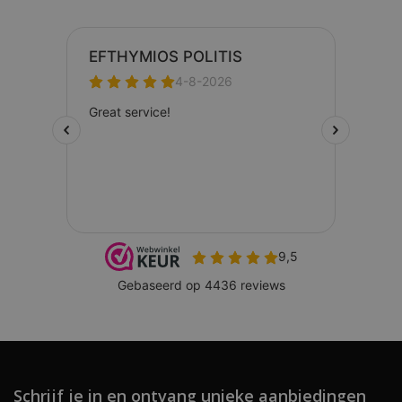
Schrijf je in en ontvang unieke aanbiedingen