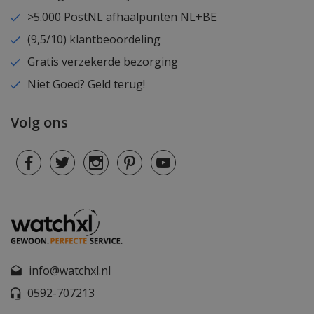
>5.000 PostNL afhaalpunten NL+BE
(9,5/10) klantbeoordeling
Gratis verzekerde bezorging
Niet Goed? Geld terug!
Volg ons
info@watchxl.nl
0592-707213