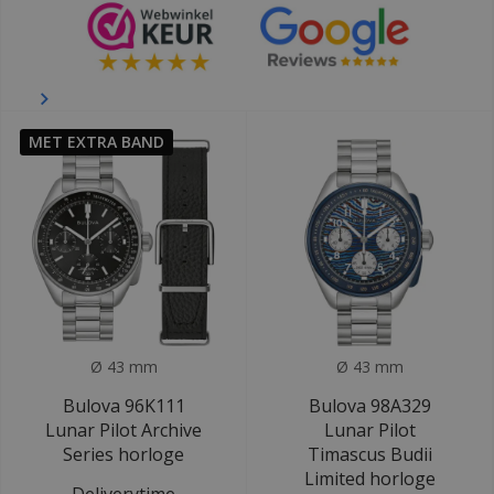
MET EXTRA BAND
Ø 43 mm
Ø 43 mm
Bulova 96K111
Bulova 98A329
Lunar Pilot Archive
Lunar Pilot
Series horloge
Timascus Budii
Limited horloge