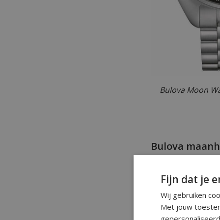
Bulova Moon Wa
Bulova maanho
Het Bulova Lunar P
alleen de versie m
Fijn dat je e
heb je zeker op el
Wij gebruiken co
Met jouw toestem
gepersonaliseerd