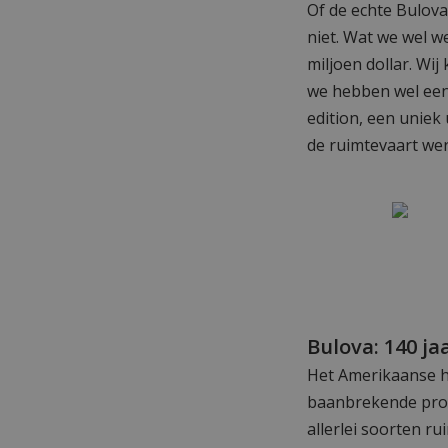
Of de echte Bulova
niet. Wat we wel we
miljoen dollar. Wi
we hebben wel ee
edition, een uniek
de ruimtevaart we
Bulova: 140 j
Het Amerikaanse 
baanbrekende prod
allerlei soorten ru