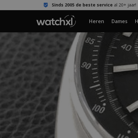
Sinds 2005 de beste service
al 20+ jaar!
Heren
Dames
H