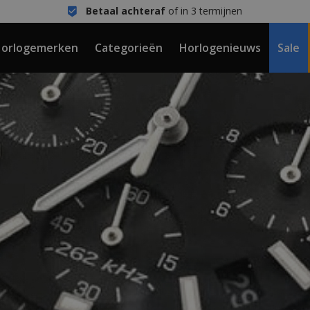
Betaal achteraf
of in 3 termijnen
orlogemerken
Categorieën
Horlogenieuws
Sale