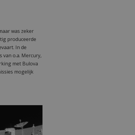
maar was zeker
jftig produceerde
vaart. In de
 van o.a. Mercury,
rking met Bulova
issies mogelijk