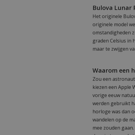
Bulova Lunar P
Het originele Bulo
originele model we
omstandigheden zi
graden Celsius in 
maar te zwijgen va
Waarom een ​​
Zou een astronaut 
kiezen een Apple W
vorige eeuw natuur
werden gebruikt h
horloge was dan oo
wandelen op de ma
mee zouden gaan. 