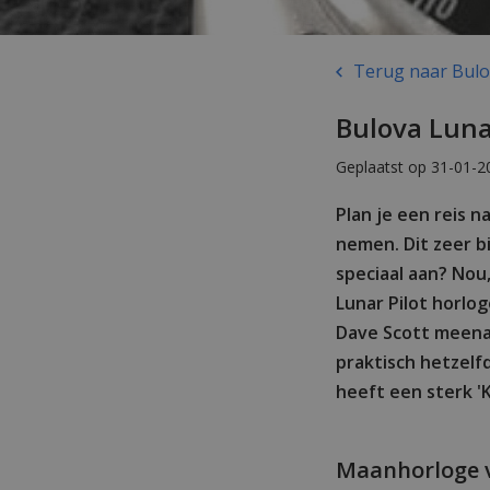
Terug naar Bulov
Bulova Luna
Geplaatst op 31-01-2
Plan je een reis 
nemen. Dit zeer 
speciaal aan? Nou,
Lunar Pilot horlo
Dave Scott meena
praktisch hetzelf
heeft een sterk '
Maanhorloge v