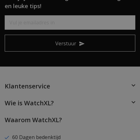
en leuke tips!
Verstuur
Klantenservice
Wie is WatchXL?
Waarom WatchXL?
60 Dagen bedenktijd