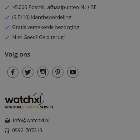
>5.000 PostNL afhaalpunten NL+BE
(9,5/10) klantbeoordeling
Gratis verzekerde bezorging
Niet Goed? Geld terug!
Volg ons
info@watchxl.nl
0592-707213