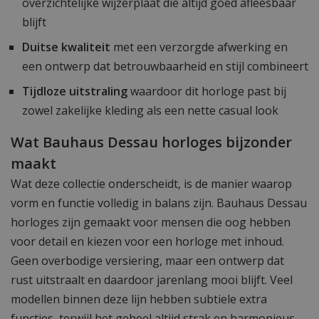
overzichtelijke wijzerplaat die altijd goed afleesbaar
blijft
Duitse kwaliteit
met een verzorgde afwerking en
een ontwerp dat betrouwbaarheid en stijl combineert
Tijdloze uitstraling
waardoor dit horloge past bij
zowel zakelijke kleding als een nette casual look
Wat Bauhaus Dessau horloges bijzonder
maakt
Wat deze collectie onderscheidt, is de manier waarop
vorm en functie volledig in balans zijn. Bauhaus Dessau
horloges zijn gemaakt voor mensen die oog hebben
voor detail en kiezen voor een horloge met inhoud.
Geen overbodige versiering, maar een ontwerp dat
rust uitstraalt en daardoor jarenlang mooi blijft. Veel
modellen binnen deze lijn hebben subtiele extra
functies, terwijl het geheel altijd strak en harmonieus