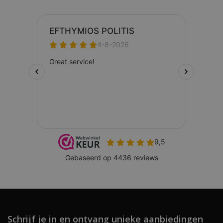
Schrijf je in en ontvang unieke aanbiedingen