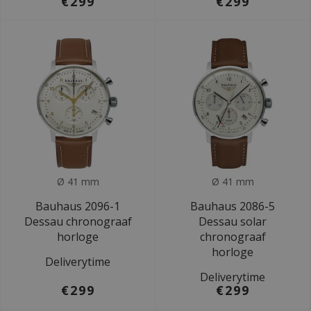
€299
€299
Ø 41 mm
Ø 41 mm
Bauhaus 2096-1
Bauhaus 2086-5
Dessau chronograaf
Dessau solar
horloge
chronograaf
horloge
Deliverytime
Deliverytime
€299
€299