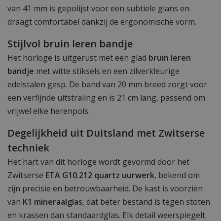
van 41 mm is gepolijst voor een subtiele glans en
draagt comfortabel dankzij de ergonomische vorm.
Stijlvol bruin leren bandje
Het horloge is uitgerust met een glad
bruin leren
bandje
met witte stiksels en een zilverkleurige
edelstalen gesp. De band van 20 mm breed zorgt voor
een verfijnde uitstraling en is 21 cm lang, passend om
vrijwel elke herenpols.
Degelijkheid uit Duitsland met Zwitserse
techniek
Het hart van dit horloge wordt gevormd door het
Zwitserse
ETA G10.212 quartz uurwerk
, bekend om
zijn precisie en betrouwbaarheid. De kast is voorzien
van
K1 mineraalglas
, dat beter bestand is tegen stoten
en krassen dan standaardglas. Elk detail weerspiegelt