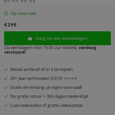
0
0
:
0
0
:
0
0
:
0
0
Op voorraad
€299
Voeg toe aan winkelwagen
Op werkdagen voor 15.00 uur besteld,
vandaag
verstuurd!
Betaal achteraf of in 3 termijnen
20+ jaar vertrouwen 9.5/10 ⭐⭐⭐⭐⭐
Gratis verzending uit eigen voorraad!
Nu gratis retour + 365 dagen bedenktijd
Luxe cadeaubox of gratis cadeautasje