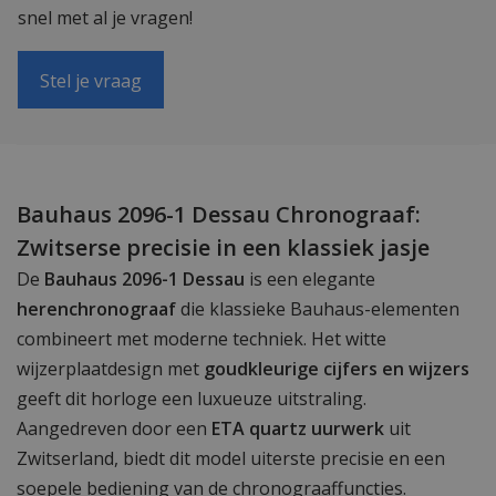
snel met al je vragen!
Stel je vraag
Bauhaus 2096-1 Dessau Chronograaf:
Zwitserse precisie in een klassiek jasje
De
Bauhaus 2096-1 Dessau
is een elegante
herenchronograaf
die klassieke Bauhaus-elementen
combineert met moderne techniek. Het witte
wijzerplaatdesign met
goudkleurige cijfers en wijzers
geeft dit horloge een luxueuze uitstraling.
Aangedreven door een
ETA quartz uurwerk
uit
Zwitserland, biedt dit model uiterste precisie en een
soepele bediening van de chronograaffuncties.