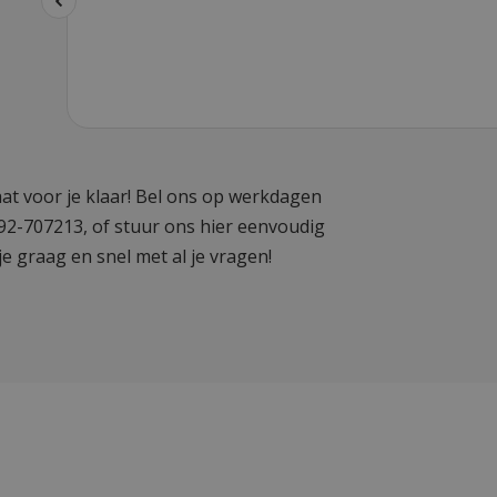
at voor je klaar! Bel ons op werkdagen
592-707213, of stuur ons hier eenvoudig
je graag en snel met al je vragen!