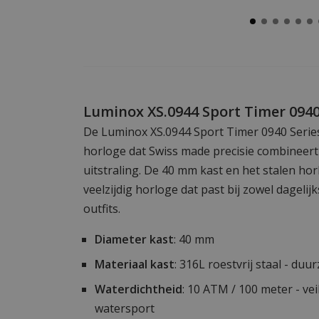
Luminox XS.0944 Sport Timer 0940
De Luminox XS.0944 Sport Timer 0940 Series 
horloge dat Swiss made precisie combineert
uitstraling. De 40 mm kast en het stalen h
veelzijdig horloge dat past bij zowel dageli
outfits.
Diameter kast
: 40 mm
Materiaal kast
: 316L roestvrij staal - du
Waterdichtheid
: 10 ATM / 100 meter - ve
watersport