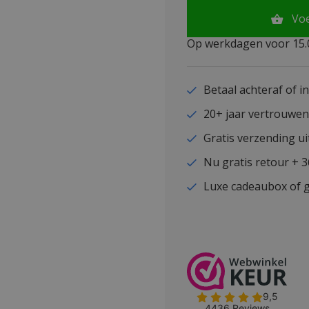
Vo
Op werkdagen voor 15.0
Betaal achteraf of i
20+ jaar vertrouwe
Gratis verzending ui
Nu gratis retour + 
Luxe cadeaubox of g