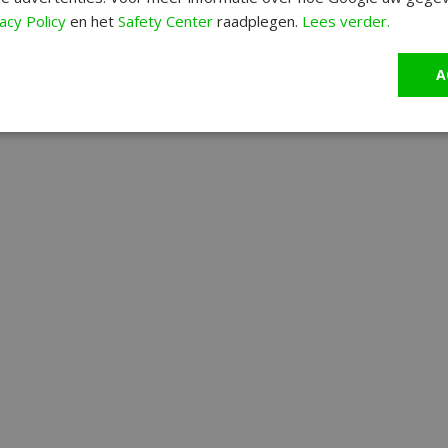
acy Policy
en het
Safety Center
raadplegen.
Lees verder.
A