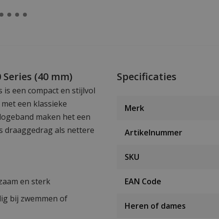
 Series (40 mm)
Specificaties
is een compact en stijlvol
 met een klassieke
Merk
orlogeband maken het een
jks draaggedrag als nettere
Artikelnummer
SKU
urzaam en sterk
EAN Code
ilig bij zwemmen of
Heren of dames