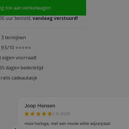
eg toe aan winkelwagen
0 uur besteld,
vandaag verstuurd!
n 3 termijnen
n 9.5/10 ⭐⭐⭐⭐⭐
t eigen voorraad!
365 dagen bedenktijd
ratis cadeautasje