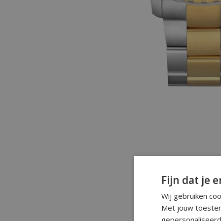
Fijn dat je e
Wij gebruiken co
Met jouw toestem
gepersonaliseerd