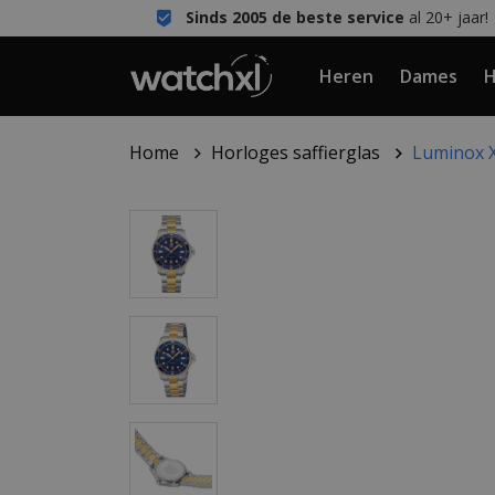
Sinds 2005 de beste service
al 20+ jaar!
Heren
Dames
H
Home
Horloges saffierglas
Luminox X