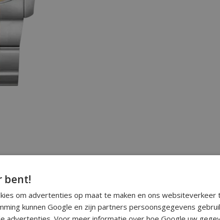
r bent!
okies om advertenties op maat te maken en ons websiteverkeer t
ming kunnen Google en zijn partners persoonsgegevens gebrui
e advertenties. Voor meer informatie over hoe Google uw gegev