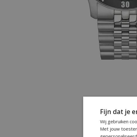
Fijn dat je e
Wij gebruiken co
Met jouw toestem
gepersonaliseerd