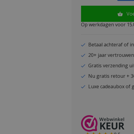
Vo
Op werkdagen voor 15.0
Betaal achteraf of i
20+ jaar vertrouwe
Gratis verzending ui
Nu gratis retour + 
Luxe cadeaubox of g