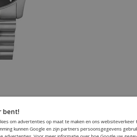
r bent!
okies om advertenties op maat te maken en ons websiteverkeer t
ming kunnen Google en zijn partners persoonsgegevens gebrui
e advertenties. Voor meer informatie over hoe Google uw gegev