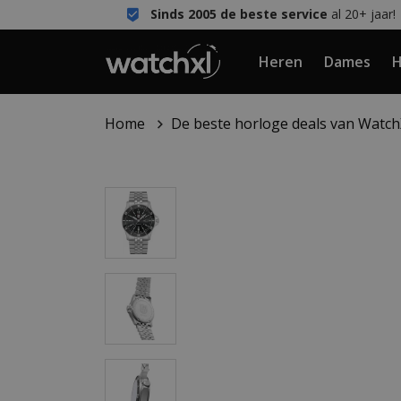
Sinds 2005 de beste service
al 20+ jaar!
Heren
Dames
H
Home
De beste horloge deals van Watc