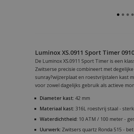
Luminox XS.0911 Sport Timer 0910
De Luminox XS.0911 Sport Timer is een klass
Zwitserse precisie combineert met degelijke
sunray?wijzerplaat en roestvrijstalen kast 
voor zowel dagelijks gebruik als actieve m
Diameter kast
: 42 mm
Materiaal kast
: 316L roestvrij staal - st
Waterdichtheid
: 10 ATM / 100 meter - 
Uurwerk
: Zwitsers quartz Ronda 515 - b