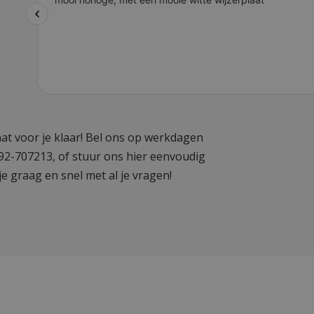
at voor je klaar! Bel ons op werkdagen
592-707213, of stuur ons hier eenvoudig
je graag en snel met al je vragen!