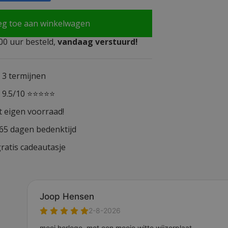
eg toe aan winkelwagen
0 uur besteld,
vandaag verstuurd!
n 3 termijnen
n 9.5/10 ⭐⭐⭐⭐⭐
t eigen voorraad!
365 dagen bedenktijd
ratis cadeautasje