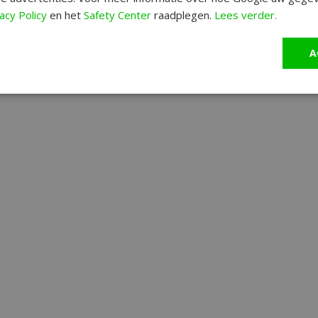
acy Policy
en het
Safety Center
raadplegen.
Lees verder.
A