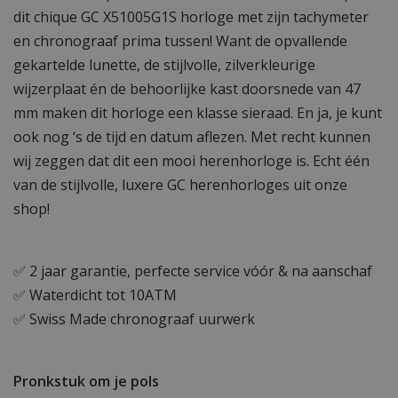
dit chique GC X51005G1S horloge met zijn tachymeter
en chronograaf prima tussen! Want de opvallende
gekartelde lunette, de stijlvolle, zilverkleurige
wijzerplaat én de behoorlijke kast doorsnede van 47
mm maken dit horloge een klasse sieraad. En ja, je kunt
ook nog ‘s de tijd en datum aflezen. Met recht kunnen
wij zeggen dat dit een mooi herenhorloge is. Echt één
van de stijlvolle, luxere GC herenhorloges uit onze
shop!
✅ 2 jaar garantie, perfecte service vóór & na aanschaf
✅ Waterdicht tot 10ATM
✅ Swiss Made chronograaf uurwerk
Pronkstuk om je pols