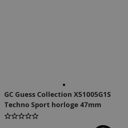
GC Guess Collection X51005G1S
Techno Sport horloge 47mm