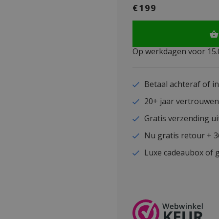
€199
Op werkdagen voor 15.0
Betaal achteraf of i
20+ jaar vertrouwe
Gratis verzending ui
Nu gratis retour + 
Luxe cadeaubox of g