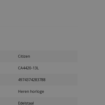
Citizen
CA4420-13L
4974374283788
Heren horloge
Edelstaal