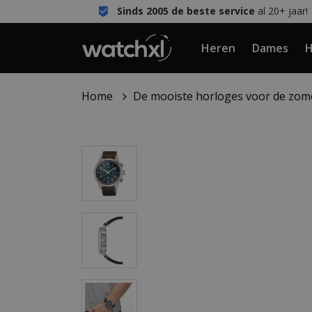
Sinds 2005 de beste service
al 20+ jaar!
Heren
Dames
H
Home
De mooiste horloges voor de zom