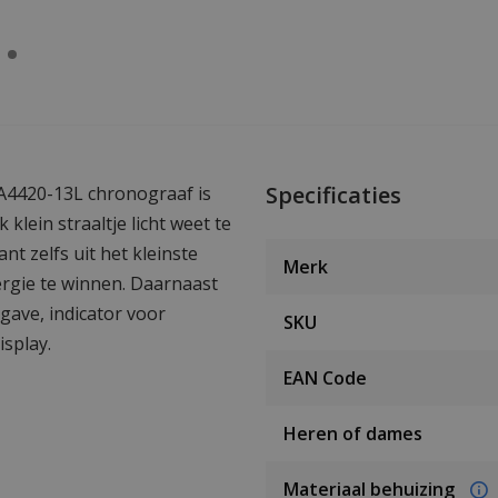
Specificaties
A4420-13L chronograaf is
 klein straaltje licht weet te
ant zelfs uit het kleinste
Merk
nergie te winnen. Daarnaast
gave, indicator voor
SKU
isplay.
EAN Code
Heren of dames
Materiaal behuizing