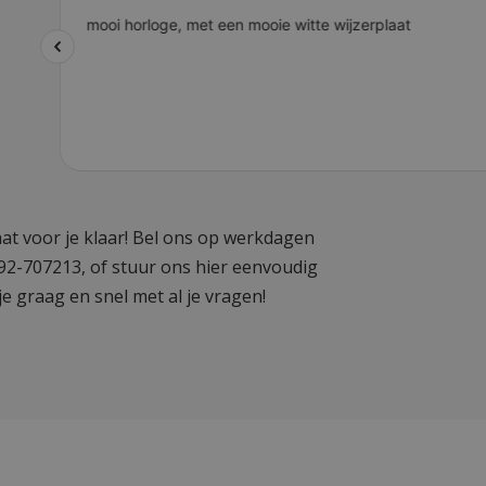
at voor je klaar! Bel ons op werkdagen
592-707213, of stuur ons hier eenvoudig
je graag en snel met al je vragen!