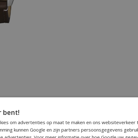
r bent!
okies om advertenties op maat te maken en ons websiteverkeer t
ming kunnen Google en zijn partners persoonsgegevens gebrui
e advertenties. Voor meer informatie over hoe Google uw gegev