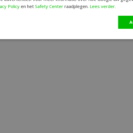
acy Policy
en het
Safety Center
raadplegen.
Lees verder.
A