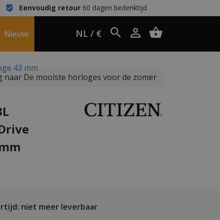
Eenvoudig retour
60 dagen bedenktijd
NL / €
Nieuw
loge 43 mm
 naar De mooiste horloges voor de zomer
3L
Drive
3 mm
tijd: niet meer leverbaar