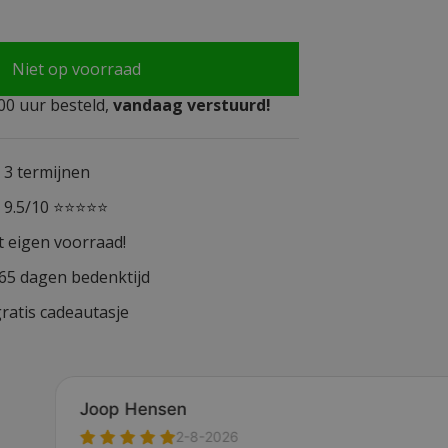
Niet op voorraad
0 uur besteld,
vandaag verstuurd!
n 3 termijnen
n 9.5/10 ⭐⭐⭐⭐⭐
t eigen voorraad!
365 dagen bedenktijd
ratis cadeautasje