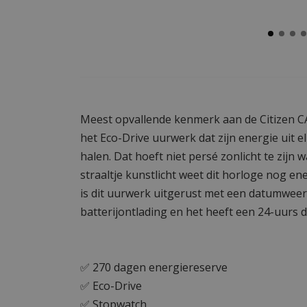
Meest opvallende kenmerk aan de Citizen C
het Eco-Drive uurwerk dat zijn energie uit elk
halen. Dat hoeft niet persé zonlicht te zijn w
straaltje kunstlicht weet dit horloge nog e
is dit uurwerk uitgerust met een datumweer
batterijontlading en het heeft een 24-uurs d
✅ 270 dagen energiereserve
✅ Eco-Drive
✅ Stopwatch