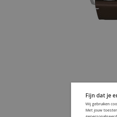
Fijn dat je e
Wij gebruiken co
Met jouw toestem
gepersonaliseerd