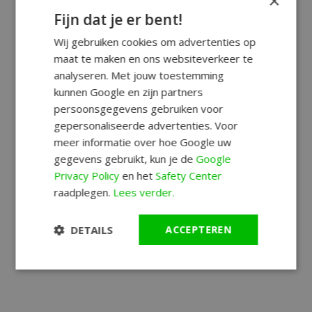
×
Fijn dat je er bent!
Wij gebruiken cookies om advertenties op
maat te maken en ons websiteverkeer te
analyseren. Met jouw toestemming
kunnen Google en zijn partners
persoonsgegevens gebruiken voor
gepersonaliseerde advertenties. Voor
meer informatie over hoe Google uw
gegevens gebruikt, kun je de
Google
Privacy Policy
en het
Safety Center
raadplegen.
Lees verder.
DETAILS
ACCEPTEREN