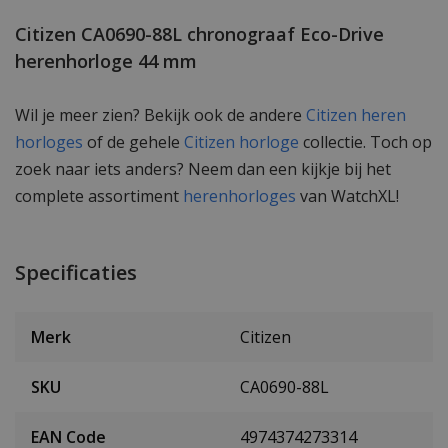
Citizen CA0690-88L chronograaf Eco-Drive
herenhorloge 44 mm
Wil je meer zien? Bekijk ook de andere
Citizen heren
horloges
of de gehele
Citizen horloge
collectie. Toch op
zoek naar iets anders? Neem dan een kijkje bij het
complete assortiment
herenhorloges
van WatchXL!
Specificaties
Merk
Citizen
SKU
CA0690-88L
EAN Code
4974374273314