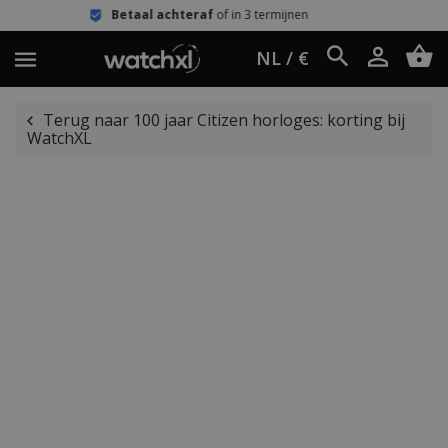
Betaal achteraf
of in 3 termijnen
Ee
NL / €
Terug naar 100 jaar Citizen horloges: korting bij
WatchXL