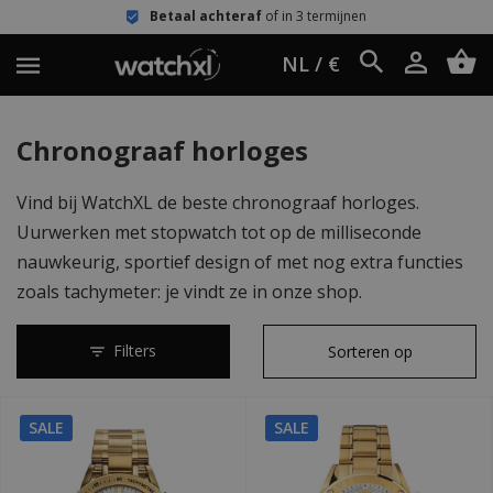
Betaal achteraf
of in 3 termijnen
NL / €
Chronograaf horloges
Vind bij WatchXL de beste chronograaf horloges.
Uurwerken met stopwatch tot op de milliseconde
nauwkeurig, sportief design of met nog extra functies
zoals tachymeter: je vindt ze in onze shop.
Filters
SALE
SALE