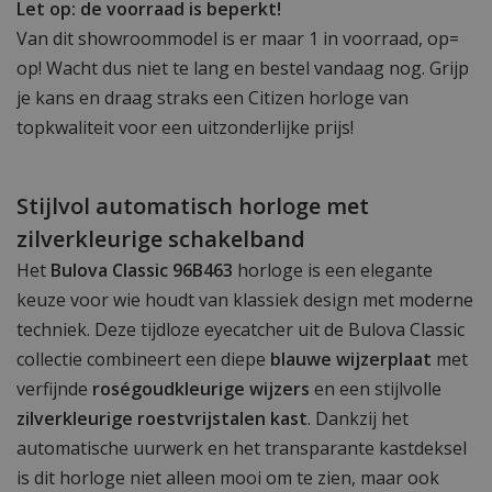
Let op: de voorraad is beperkt!
Van dit showroommodel is er maar 1 in voorraad, op=
op! Wacht dus niet te lang en bestel vandaag nog. Grijp
je kans en draag straks een Citizen horloge van
topkwaliteit voor een uitzonderlijke prijs!
Stijlvol automatisch horloge met
zilverkleurige schakelband
Het
Bulova Classic 96B463
horloge is een elegante
keuze voor wie houdt van klassiek design met moderne
techniek. Deze tijdloze eyecatcher uit de Bulova Classic
collectie combineert een diepe
blauwe wijzerplaat
met
verfijnde
roségoudkleurige wijzers
en een stijlvolle
zilverkleurige roestvrijstalen kast
. Dankzij het
automatische uurwerk en het transparante kastdeksel
is dit horloge niet alleen mooi om te zien, maar ook