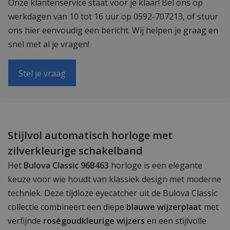
Onze klantenservice staat voor je klaar! Bel ons op
werkdagen van 10 tot 16 uur op 0592-707213, of stuur
ons hier eenvoudig een bericht. Wij helpen je graag en
snel met al je vragen!
Stel je vraag
Stijlvol automatisch horloge met
zilverkleurige schakelband
Het
Bulova Classic 96B463
horloge is een elegante
keuze voor wie houdt van klassiek design met moderne
techniek. Deze tijdloze eyecatcher uit de Bulova Classic
collectie combineert een diepe
blauwe wijzerplaat
met
verfijnde
roségoudkleurige wijzers
en een stijlvolle