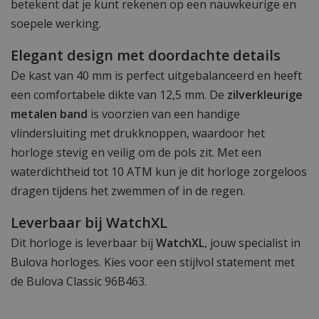
betekent dat je kunt rekenen op een nauwkeurige en
soepele werking.
Elegant design met doordachte details
De kast van 40 mm is perfect uitgebalanceerd en heeft
een comfortabele dikte van 12,5 mm. De
zilverkleurige
metalen band
is voorzien van een handige
vlindersluiting met drukknoppen, waardoor het
horloge stevig en veilig om de pols zit. Met een
waterdichtheid tot 10 ATM kun je dit horloge zorgeloos
dragen tijdens het zwemmen of in de regen.
Leverbaar bij WatchXL
Dit horloge is leverbaar bij
WatchXL
, jouw specialist in
Bulova horloges. Kies voor een stijlvol statement met
de Bulova Classic 96B463.