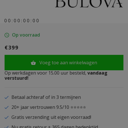
0
0
:
0
0
:
0
0
:
0
0
Op voorraad
€399
Voeg toe aan winkelwagen
Op werkdagen voor 15.00 uur besteld,
vandaag
verstuurd!
Betaal achteraf of in 3 termijnen
20+ jaar vertrouwen 9.5/10 ⭐⭐⭐⭐⭐
Gratis verzending uit eigen voorraad!
Nu gratis retour + 365 dagen bedenktijd