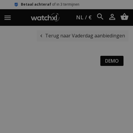
achteraf
of in 3 termijnen
Eenvoudig
NL / €
Terug naar Vaderdag aanbiedingen
DEMO