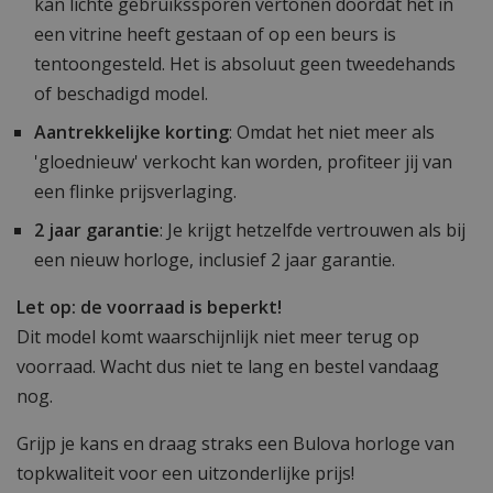
kan lichte gebruikssporen vertonen doordat het in
een vitrine heeft gestaan of op een beurs is
tentoongesteld. Het is absoluut geen tweedehands
of beschadigd model.
Aantrekkelijke korting
: Omdat het niet meer als
'gloednieuw' verkocht kan worden, profiteer jij van
een flinke prijsverlaging.
2 jaar garantie
: Je krijgt hetzelfde vertrouwen als bij
een nieuw horloge, inclusief 2 jaar garantie.
Let op: de voorraad is beperkt!
Dit model komt waarschijnlijk niet meer terug op
voorraad. Wacht dus niet te lang en bestel vandaag
nog.
Grijp je kans en draag straks een Bulova horloge van
topkwaliteit voor een uitzonderlijke prijs!