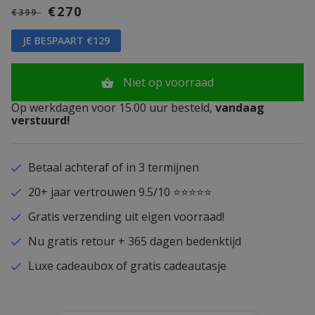
€270
€399
JE BESPAART €129
Niet op voorraad
Op werkdagen voor 15.00 uur besteld,
vandaag
verstuurd!
Betaal achteraf of in 3 termijnen
20+ jaar vertrouwen 9.5/10 ⭐⭐⭐⭐⭐
Gratis verzending uit eigen voorraad!
Nu gratis retour + 365 dagen bedenktijd
Luxe cadeaubox of gratis cadeautasje