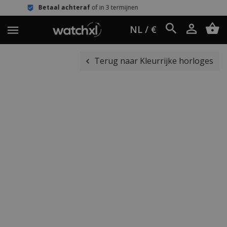
 achteraf
of in 3 termijnen
Eenvoudi
NL / €
Terug naar Kleurrijke horloges