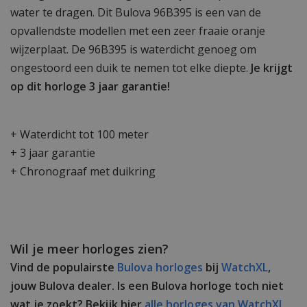
water te dragen. Dit Bulova 96B395 is een van de
opvallendste modellen met een zeer fraaie oranje
wijzerplaat. De 96B395 is waterdicht genoeg om
ongestoord een duik te nemen tot elke diepte.
Je krijgt
op dit horloge 3 jaar garantie!
+ Waterdicht tot 100 meter
+ 3 jaar garantie
+ Chronograaf met duikring
Wil je meer horloges zien?
Vind de populairste
Bulova horloges
bij
WatchXL
,
jouw Bulova dealer. Is een Bulova horloge toch niet
wat je zoekt? Bekijk hier
alle horloges van WatchXL.