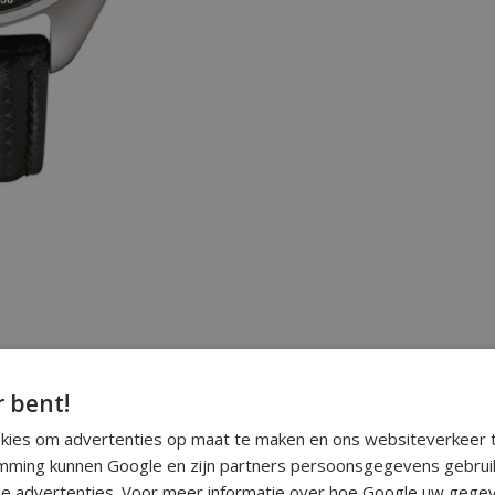
r bent!
okies om advertenties op maat te maken en ons websiteverkeer t
ming kunnen Google en zijn partners persoonsgegevens gebrui
e advertenties. Voor meer informatie over hoe Google uw gegev