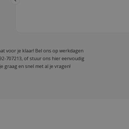
at voor je klaar! Bel ons op werkdagen
592-707213, of stuur ons hier eenvoudig
je graag en snel met al je vragen!