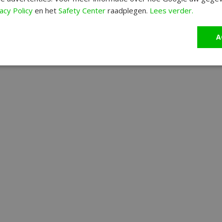
acy Policy
en het
Safety Center
raadplegen.
Lees verder.
A