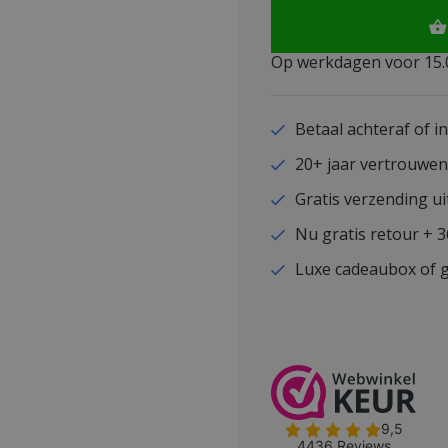
Op werkdagen voor 15.0
Betaal achteraf of i
20+ jaar vertrouwe
Gratis verzending ui
Nu gratis retour + 
Luxe cadeaubox of g