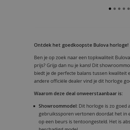
Ontdek het goedkoopste Bulova horloge!
Ben je op zoek naar een topkwaliteit Bulov
prijs? Grijp dan nu je kans! Dit showroommod
biedt je de perfecte balans tussen kwaliteit e
andere officiële dealer vind je dit horloge g
Waarom deze deal onweerstaanbaar is:
Showroommodel
: Dit horloge is zo goed 
gebruikssporen vertonen doordat het in e
op een beurs is tentoongesteld. Het is a
beschadigd model.