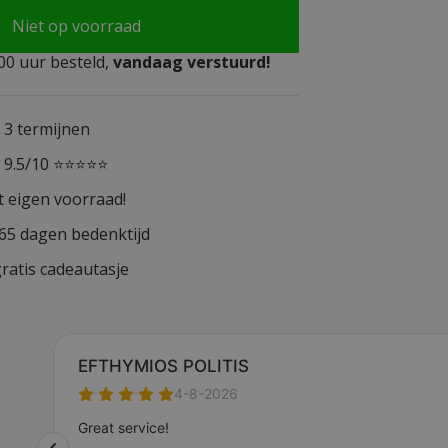
Niet op voorraad
0 uur besteld,
vandaag verstuurd!
n 3 termijnen
n 9.5/10 ⭐⭐⭐⭐⭐
t eigen voorraad!
365 dagen bedenktijd
ratis cadeautasje