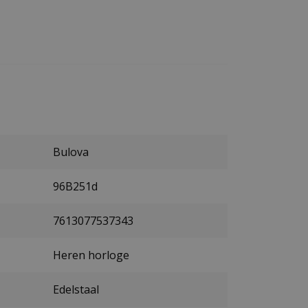
Bulova
96B251d
7613077537343
Heren horloge
Edelstaal