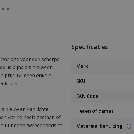
Specificaties
a horloge voor een scherpe
Merk
el is bijna als nieuw en
n prijs. Bij geen enkele
SKU
oedkoper.
EAN Code
als nieuw en kan lichte
Heren of dames
en vitrine heeft gestaan of
bsoluut geen tweedehands of
Materiaal behuizing