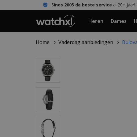
Sinds 2005 de beste service
al 20+ jaar!
Heren
Dames
H
Home
Vaderdag aanbiedingen
Bulov