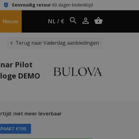
Eenvoudig retour
60 dagen bedenktijd
NL / €
Nieuw
Terug naar Vaderdag aanbiedingen
nar Pilot
rloge DEMO
tijd: niet meer leverbaar
SPAART €100