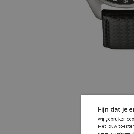
Fijn dat je e
Wij gebruiken co
Met jouw toestem
gepersonaliseerd