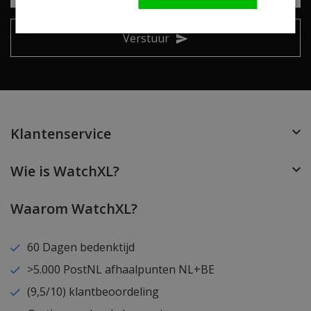
Verstuur
Klantenservice
Wie is WatchXL?
Waarom WatchXL?
60 Dagen bedenktijd
>5.000 PostNL afhaalpunten NL+BE
(9,5/10) klantbeoordeling