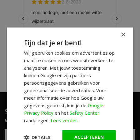
×
Fijn dat je er bent!
Wij gebruiken cookies om advertenties op
maat te maken en ons websiteverkeer te
analyseren. Met jouw toestemming
kunnen Google en zijn partners
persoonsgegevens gebruiken voor
gepersonaliseerde advertenties. Voor
meer informatie over hoe Google uw
gegevens gebruikt, kun je de
Google
Schrijf je in en ontvang unieke aanbiedingen
Privacy Policy
en het
Safety Center
en leuke tips!
raadplegen.
Lees verder.
DETAILS
ACCEPTEREN