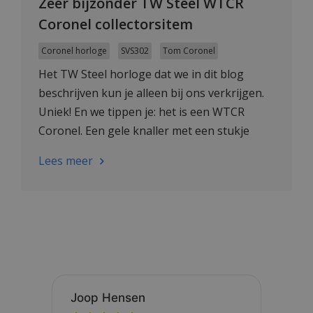
Zeer bijzonder TW Steel WTCR
Coronel collectorsitem
Coronel horloge
SVS302
Tom Coronel
Het TW Steel horloge dat we in dit blog
beschrijven kun je alleen bij ons verkrijgen.
Uniek! En we tippen je: het is een WTCR
Coronel. Een gele knaller met een stukje
'Coronel-kledij' eraan vast!
Lees meer