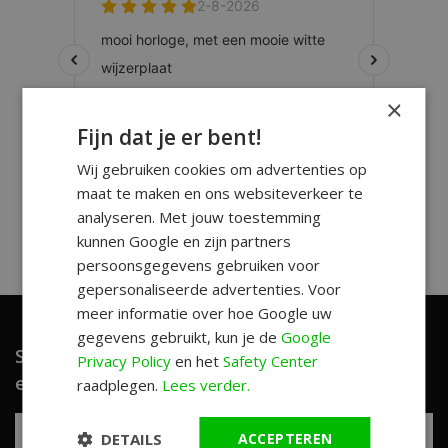
×
Fijn dat je er bent!
Wij gebruiken cookies om advertenties op
maat te maken en ons websiteverkeer te
analyseren. Met jouw toestemming
kunnen Google en zijn partners
persoonsgegevens gebruiken voor
gepersonaliseerde advertenties. Voor
meer informatie over hoe Google uw
gegevens gebruikt, kun je de
Google
Schrijf je in en ontvang unieke aanbiedingen
Privacy Policy
en het
Safety Center
en leuke tips!
raadplegen.
Lees verder.
DETAILS
ACCEPTEREN