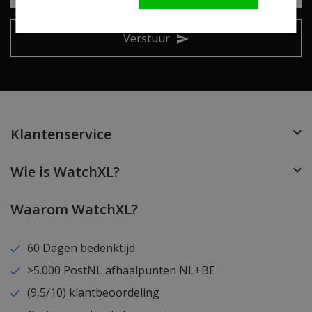
Verstuur
Klantenservice
Wie is WatchXL?
Waarom WatchXL?
60 Dagen bedenktijd
>5.000 PostNL afhaalpunten NL+BE
(9,5/10) klantbeoordeling