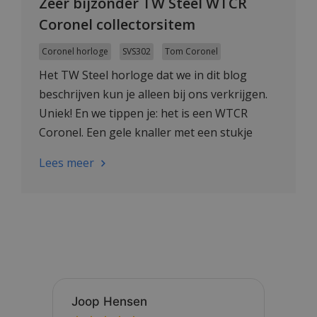
Zeer bijzonder TW Steel WTCR
Coronel collectorsitem
Coronel horloge
SVS302
Tom Coronel
Het TW Steel horloge dat we in dit blog
beschrijven kun je alleen bij ons verkrijgen.
Uniek! En we tippen je: het is een WTCR
Coronel. Een gele knaller met een stukje
'Coronel-kledij' eraan vast!
Lees meer