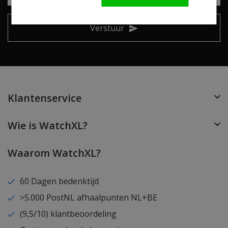
Verstuur
Klantenservice
Wie is WatchXL?
Waarom WatchXL?
60 Dagen bedenktijd
>5.000 PostNL afhaalpunten NL+BE
(9,5/10) klantbeoordeling