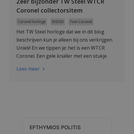
Zeer bijzonder TW Steel WTCR
Coronel collectorsitem
Coronel horloge
SVS302
Tom Coronel
Het TW Steel horloge dat we in dit blog
beschrijven kun je alleen bij ons verkrijgen.
Uniek! En we tippen je: het is een WTCR
Coronel. Een gele knaller met een stukje
'Coronel-kledij' eraan vast!
Lees meer