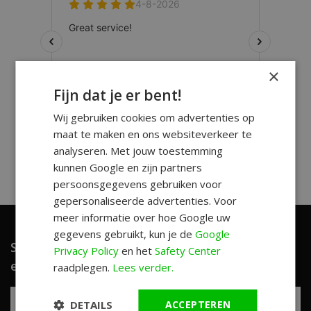
×
Fijn dat je er bent!
Wij gebruiken cookies om advertenties op
maat te maken en ons websiteverkeer te
analyseren. Met jouw toestemming
kunnen Google en zijn partners
persoonsgegevens gebruiken voor
gepersonaliseerde advertenties. Voor
meer informatie over hoe Google uw
gegevens gebruikt, kun je de
Google
Schrijf je in en ontvang unieke aanbiedingen
Privacy Policy
en het
Safety Center
en leuke tips!
raadplegen.
Lees verder.
DETAILS
ACCEPTEREN