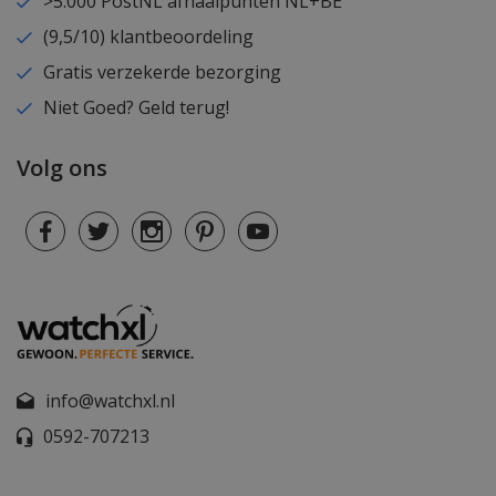
>5.000 PostNL afhaalpunten NL+BE
(9,5/10) klantbeoordeling
Gratis verzekerde bezorging
Niet Goed? Geld terug!
Volg ons
info@watchxl.nl
0592-707213