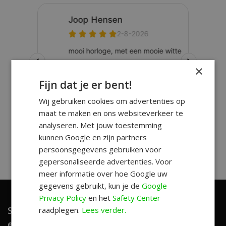
×
Fijn dat je er bent!
Wij gebruiken cookies om advertenties op
maat te maken en ons websiteverkeer te
analyseren. Met jouw toestemming
kunnen Google en zijn partners
persoonsgegevens gebruiken voor
gepersonaliseerde advertenties. Voor
meer informatie over hoe Google uw
gegevens gebruikt, kun je de
Google
Privacy Policy
en het
Safety Center
Schrijf je in en ontvang unieke aanbiedingen
raadplegen.
Lees verder.
en leuke tips!