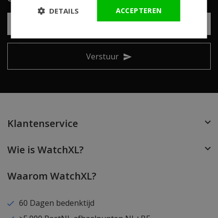
DETAILS
ACCEPTEREN
Verstuur
Klantenservice
Wie is WatchXL?
Waarom WatchXL?
60 Dagen bedenktijd