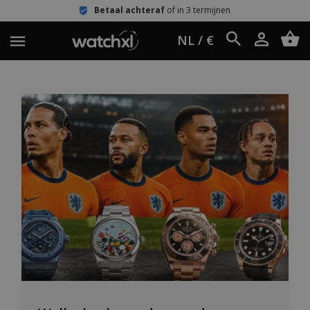
Betaal achteraf
of in 3 termijnen
NL / €