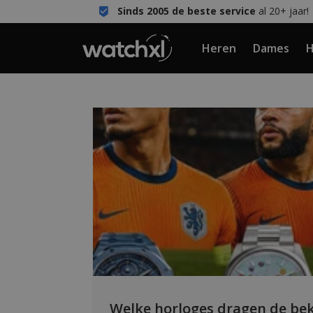
Sinds 2005 de beste service
al 20+ jaar!
Heren
Dames
H
Welke horloges dragen de bek