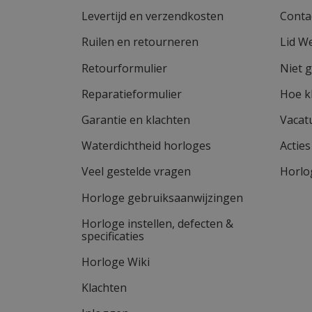
Levertijd en verzendkosten
Conta
Ruilen en retourneren
Lid W
Retourformulier
Niet 
Reparatieformulier
Hoe k
Garantie en klachten
Vacat
Waterdichtheid horloges
Actie
Veel gestelde vragen
Horlo
Horloge gebruiksaanwijzingen
Horloge instellen, defecten &
specificaties
Horloge Wiki
Klachten