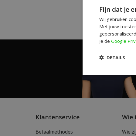
Fijn dat je e
Wij gebruiken co
Met jouw toestem
gepersonaliseerd
je de
Google Priv
DETAILS
Klantenservice
Wie 
Betaalmethodes
Wie zi