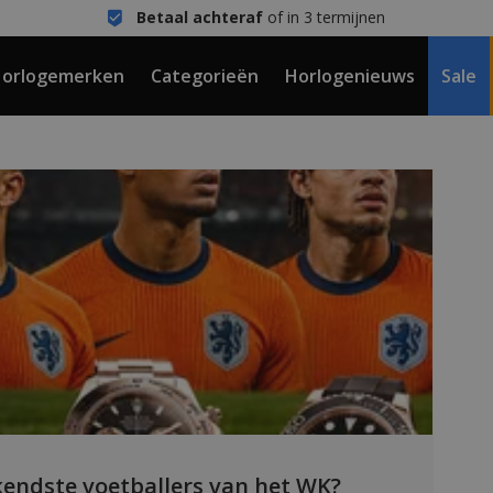
Betaal achteraf
of in 3 termijnen
orlogemerken
Categorieën
Horlogenieuws
Sale
endste voetballers van het WK?