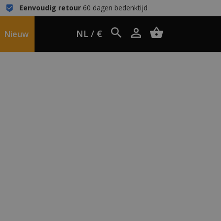
Eenvoudig retour
60 dagen bedenktijd
NL / €
Nieuw