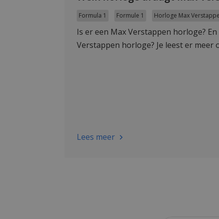
Formula 1
Formule 1
Horloge Max Verstapp
Is er een Max Verstappen horloge? En
Verstappen horloge? Je leest er meer o
Lees meer