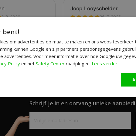
r bent!
okies om advertenties op maat te maken en ons websiteverkeer t
ming kunnen Google en zijn partners persoonsgegevens gebrui
e advertenties. Voor meer informatie over hoe Google uw gegev
acy Policy
en het
Safety Center
raadplegen.
Lees verder.
A
Schrijf je in en ontvang unieke aanbiedi