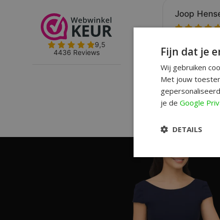
Fijn dat je e
Wij gebruiken co
Met jouw toestem
gepersonaliseerd
je de
Google Priv
DETAILS