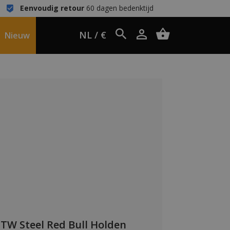
Eenvoudig retour
60 dagen bedenktijd
NL / €
Nieuw
TW Steel Red Bull Holden