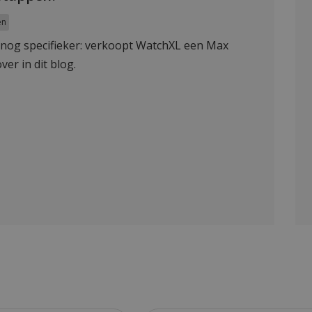
en
 nog specifieker: verkoopt WatchXL een Max
ver in dit blog.