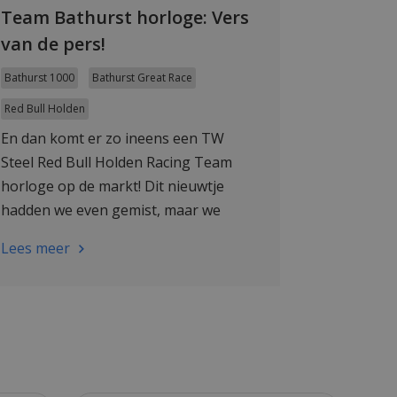
Team Bathurst horloge: Vers
van de pers!
Bathurst 1000
Bathurst Great Race
Red Bull Holden
En dan komt er zo ineens een TW
Steel Red Bull Holden Racing Team
horloge op de markt! Dit nieuwtje
hadden we even gemist, maar we
praten je onmiddellijk bij!
Lees meer