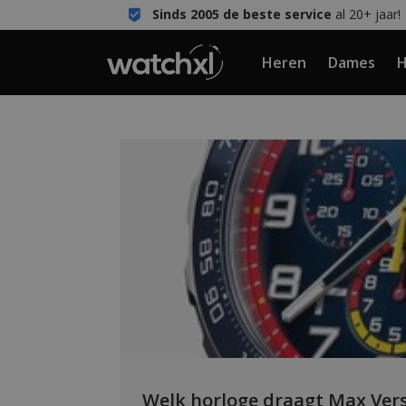
Sinds 2005 de beste service
al 20+ jaar!
Heren
Dames
H
Welk horloge draagt Max Ver