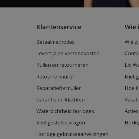
Klantenservice
Wie 
Betaalmethodes
Wie zi
Levertijd en verzendkosten
Conta
Ruilen en retourneren
Lid W
Retourformulier
Niet 
Reparatieformulier
Hoe k
Garantie en klachten
Vacat
Waterdichtheid horloges
Actie
Veel gestelde vragen
Horlo
Horloge gebruiksaanwijzingen