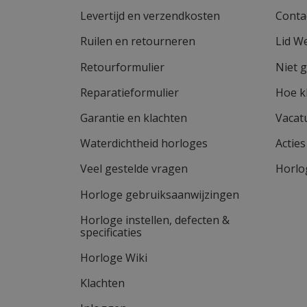
Levertijd en verzendkosten
Conta
Ruilen en retourneren
Lid W
Retourformulier
Niet 
Reparatieformulier
Hoe k
Garantie en klachten
Vacat
Waterdichtheid horloges
Actie
Veel gestelde vragen
Horlo
Horloge gebruiksaanwijzingen
Horloge instellen, defecten &
specificaties
Horloge Wiki
Klachten