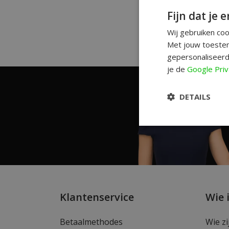
Fijn dat je e
Wij gebruiken co
Met jouw toestem
gepersonaliseerd
je de
Google Priv
DETAILS
Klantenservice
Wie 
Betaalmethodes
Wie zi