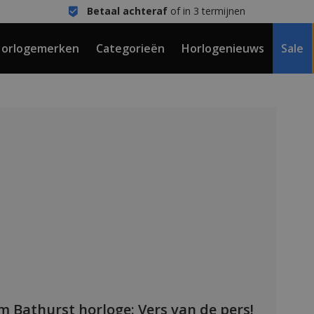
Betaal achteraf
of in 3 termijnen
orlogemerken
Categorieën
Horlogenieuws
Sale
m Bathurst horloge: Vers van de pers!