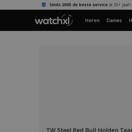
Sinds 2005 de beste service
al 20+ jaar!
Heren
Dames
H
TW Steel Red Bull Holden Tea