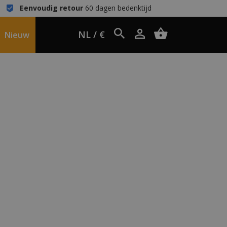
Eenvoudig retour
60 dagen bedenktijd
NL / €
Nieuw