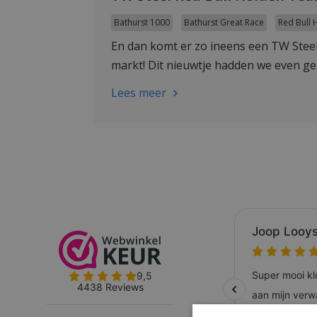
Bathurst 1000
Bathurst Great Race
Red Bull 
En dan komt er zo ineens een TW Stee
markt! Dit nieuwtje hadden we even gem
Lees meer