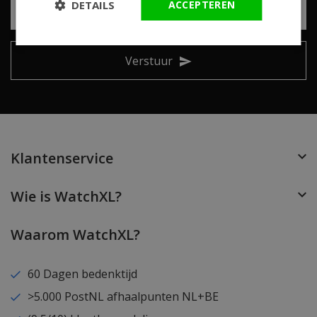
DETAILS
ACCEPTEREN
Verstuur
Klantenservice
Wie is WatchXL?
Waarom WatchXL?
60 Dagen bedenktijd
>5.000 PostNL afhaalpunten NL+BE