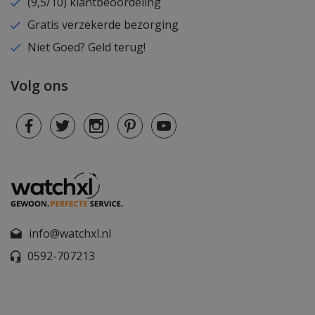
(9,5/10) klantbeoordeling
Gratis verzekerde bezorging
Niet Goed? Geld terug!
Volg ons
info@watchxl.nl
0592-707213