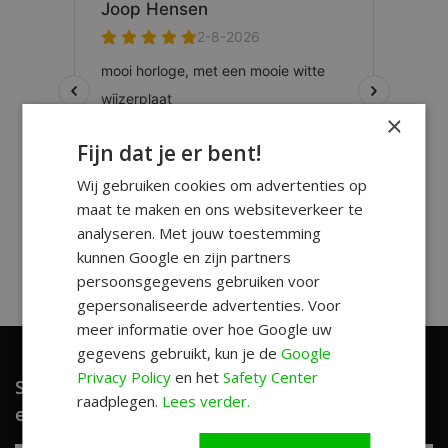
×
Fijn dat je er bent!
Wij gebruiken cookies om advertenties op
maat te maken en ons websiteverkeer te
analyseren. Met jouw toestemming
kunnen Google en zijn partners
persoonsgegevens gebruiken voor
gepersonaliseerde advertenties. Voor
meer informatie over hoe Google uw
gegevens gebruikt, kun je de
Google
Privacy Policy
en het
Safety Center
Schrijf je in en ontvang unieke aanbiedingen
raadplegen.
Lees verder.
en leuke tips!