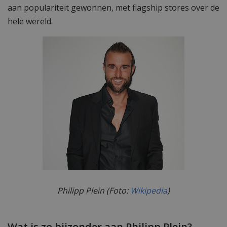
aan populariteit gewonnen, met flagship stores over de
hele wereld.
Philipp Plein (Foto:
Wikipedia
)
Wat is zo bijzonder aan Philipp Plein?