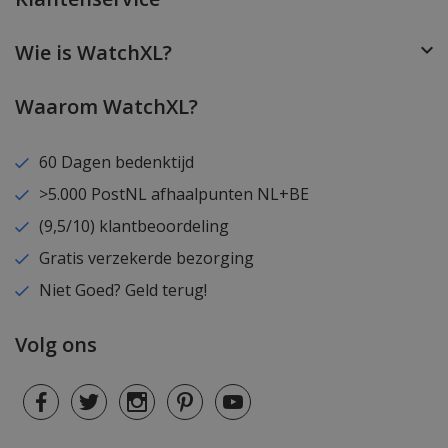
Wie is WatchXL?
Waarom WatchXL?
60 Dagen bedenktijd
>5.000 PostNL afhaalpunten NL+BE
(9,5/10) klantbeoordeling
Gratis verzekerde bezorging
Niet Goed? Geld terug!
Volg ons