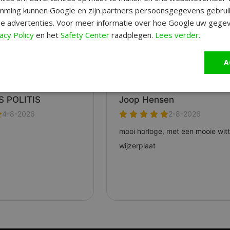
ming kunnen Google en zijn partners persoonsgegevens gebrui
e advertenties. Voor meer informatie over hoe Google uw gegev
acy Policy
en het
Safety Center
raadplegen.
Lees verder.
Pagina 1 van 2
Volgende Vorige
A