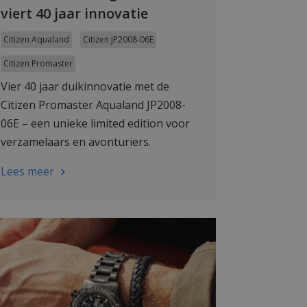
viert 40 jaar innovatie
Citizen Aqualand
Citizen JP2008-06E
Citizen Promaster
Vier 40 jaar duikinnovatie met de
Citizen Promaster Aqualand JP2008-
06E – een unieke limited edition voor
verzamelaars en avonturiers.
Gelimiteerd beschikbaar, dus wees er
Lees meer
snel bij.