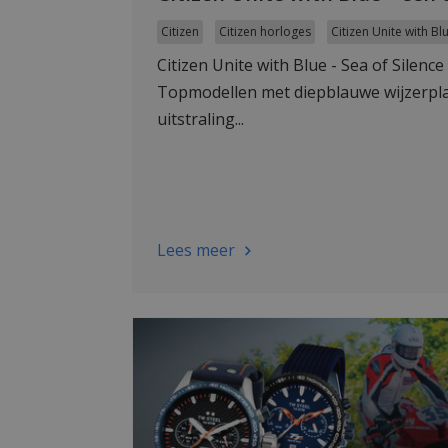
Citizen
Citizen horloges
Citizen Unite with Bl
Citizen Unite with Blue - Sea of Silen
Topmodellen met diepblauwe wijzerplaa
uitstraling...
Lees meer