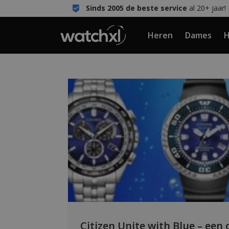
Sinds 2005 de beste service
al 20+ jaar!
Heren
Dames
H
Citizen Unite with Blue – een