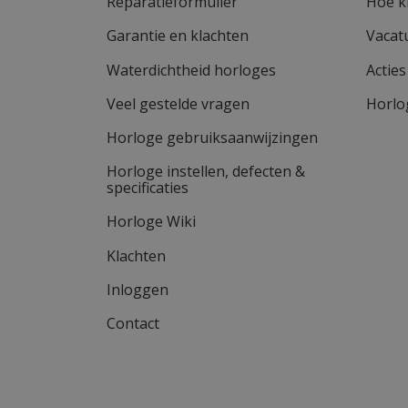
Reparatieformulier
Hoe k
Garantie en klachten
Vacat
Waterdichtheid horloges
Actie
Veel gestelde vragen
Horlo
Horloge gebruiksaanwijzingen
Horloge instellen, defecten &
specificaties
Horloge Wiki
Klachten
Inloggen
Contact