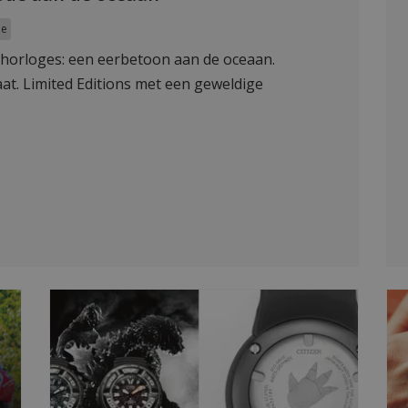
ue
ce horloges: een eerbetoon aan de oceaan.
t. Limited Editions met een geweldige