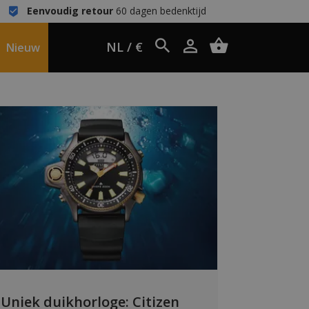
Eenvoudig retour
60 dagen bedenktijd
NL / €
Nieuw
Uniek duikhorloge: Citizen