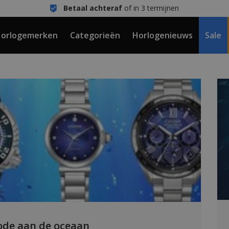
Betaal achteraf
of in 3 termijnen
orlogemerken
Categorieën
Horlogenieuws
Sale
 ode aan de oceaan