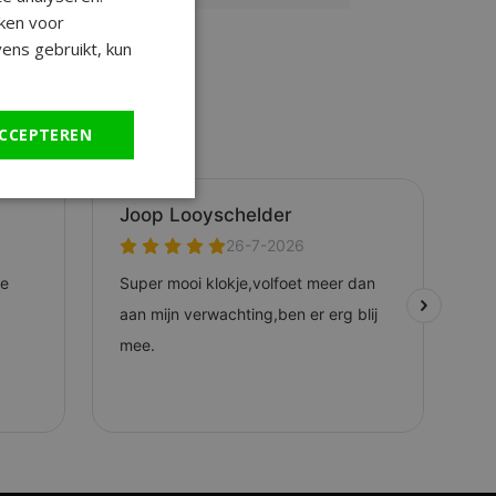
ken voor
ens gebruikt, kun
CCEPTEREN