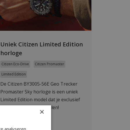
Uniek Citizen Limited Edition
horloge
Citizen Eco-Drive
Citizen Promaster
Limited Edition
De Citizen BY3005-56E Geo Trecker
Promaster Sky horloge is een uniek
Limited Edition model dat je exclusief
bij WatchXL kunt bestellen!
×
Lees meer
e analyseren.