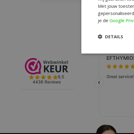
Met jouw toestem
gepersonaliseerd
je de
Google Priv
DETAILS