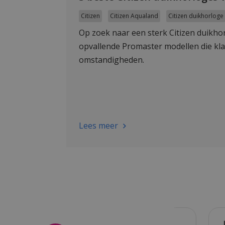
Citizen
Citizen Aqualand
Citizen duikhorloge
Op zoek naar een sterk Citizen duikho
opvallende Promaster modellen die kla
omstandigheden.
Lees meer