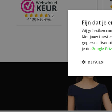
Fijn dat je e
Wij gebruiken co
Met jouw toestem
gepersonaliseerd
je de
Google Priv
DETAILS