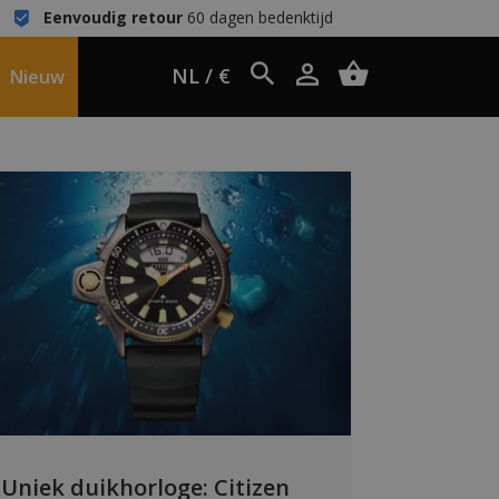
Eenvoudig retour
60 dagen bedenktijd
NL / €
Nieuw
Uniek duikhorloge: Citizen