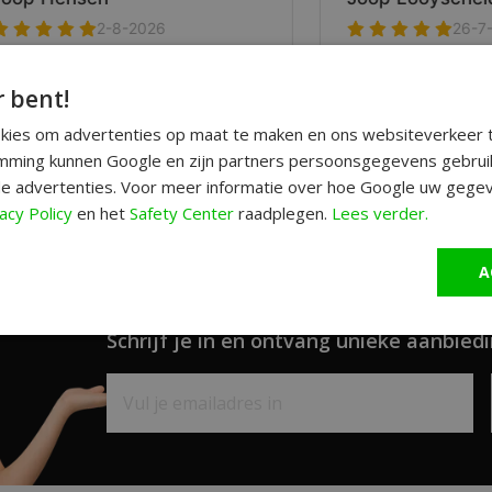
r bent!
okies om advertenties op maat te maken en ons websiteverkeer t
ming kunnen Google en zijn partners persoonsgegevens gebrui
e advertenties. Voor meer informatie over hoe Google uw gegev
acy Policy
en het
Safety Center
raadplegen.
Lees verder.
A
Schrijf je in en ontvang unieke aanbiedi