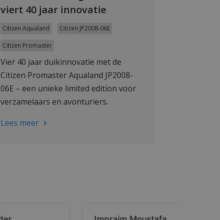
viert 40 jaar innovatie
Citizen Aqualand
Citizen JP2008-06E
Citizen Promaster
Vier 40 jaar duikinnovatie met de
Citizen Promaster Aqualand JP2008-
06E – een unieke limited edition voor
verzamelaars en avonturiers.
Gelimiteerd beschikbaar, dus wees er
Lees meer
snel bij.