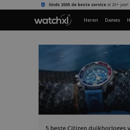
Sinds 2005 de beste service
al 20+ jaar!
Heren
Dames
H
5 beste Citizen duikhorloges 