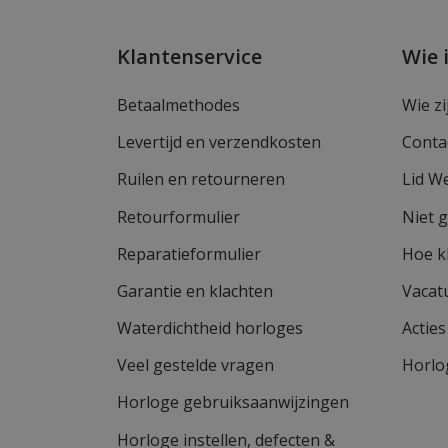
Klantenservice
Wie 
Betaalmethodes
Wie zi
Levertijd en verzendkosten
Conta
Ruilen en retourneren
Lid W
Retourformulier
Niet 
Reparatieformulier
Hoe k
Garantie en klachten
Vacat
Waterdichtheid horloges
Actie
Veel gestelde vragen
Horlo
Horloge gebruiksaanwijzingen
Horloge instellen, defecten &