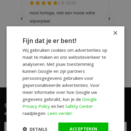
×
Fijn dat je er bent!
Wij gebruiken cookies om advertenties op
maat te maken en ons websiteverkeer te
analyseren. Met jouw toestemming
kunnen Google en zijn partners
persoonsgegevens gebruiken voor
gepersonaliseerde advertenties. Voor
meer informatie over hoe Google uw
gegevens gebruikt, kun je de
Google
Schrijf je in en ontvang unieke aanbiedingen
Privacy Policy
en het
Safety Center
en leuke tips!
raadplegen.
Lees verder.
DETAILS
ACCEPTEREN