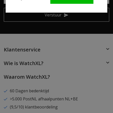
Verstuur
Klantenservice
Wie is WatchXL?
Waarom WatchXL?
60 Dagen bedenktijd
>5.000 PostNL afhaalpunten NL+BE
(9,5/10) klantbeoordeling