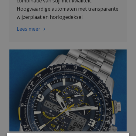
combinatie van stijl met kwaliteit.
Hoogwaardige automaten met transparante
wijzerplaat en horlogedeksel.
Lees meer