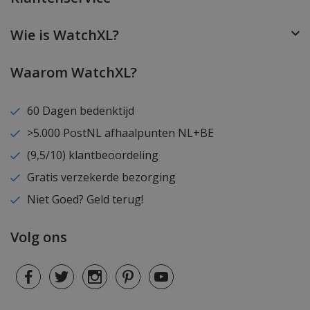
Wie is WatchXL?
Waarom WatchXL?
60 Dagen bedenktijd
>5.000 PostNL afhaalpunten NL+BE
(9,5/10) klantbeoordeling
Gratis verzekerde bezorging
Niet Goed? Geld terug!
Volg ons