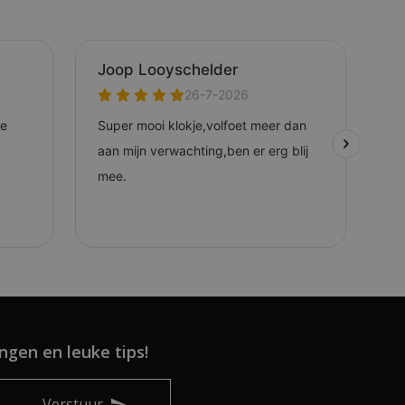
ngen en leuke tips!
Verstuur