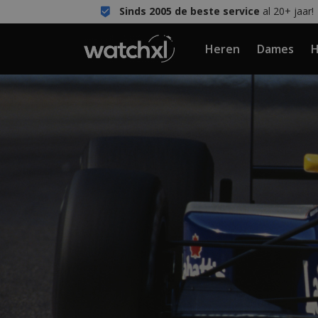
Sinds 2005 de beste service
al 20+ jaar!
Heren
Dames
H