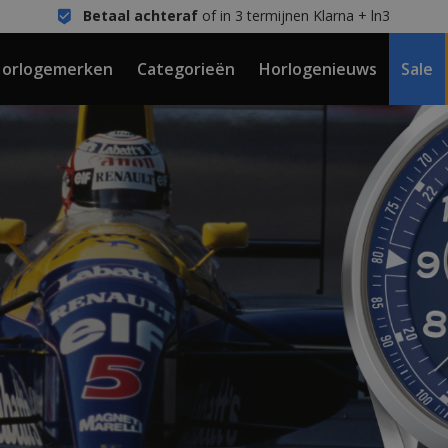
Betaal achteraf
of in 3 termijnen Klarna + ln3
orlogemerken
Categorieën
Horlogenieuws
Sale