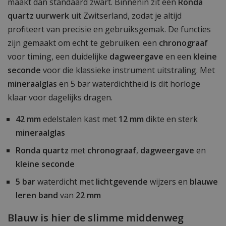
maakt dan standaard zwart. Binnenin zit een
Ronda
quartz uurwerk
uit Zwitserland, zodat je altijd
profiteert van precisie en gebruiksgemak. De functies
zijn gemaakt om echt te gebruiken: een
chronograaf
voor timing, een duidelijke
dagweergave
en een
kleine
seconde
voor die klassieke instrument uitstraling. Met
mineraalglas
en 5 bar waterdichtheid is dit horloge
klaar voor dagelijks dragen.
42 mm
edelstalen kast met
12 mm
dikte en sterk
mineraalglas
Ronda
quartz
met
chronograaf
,
dagweergave
en
kleine seconde
5 bar
waterdicht met
lichtgevende
wijzers en
blauwe
leren band
van
22 mm
Blauw is hier de slimme middenweg