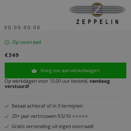
0
0
:
0
0
:
0
0
:
0
0
Op voorraad
€349
Voeg toe aan winkelwagen
Op werkdagen voor 15.00 uur besteld,
vandaag
verstuurd!
Betaal achteraf of in 3 termijnen
20+ jaar vertrouwen 9.5/10 ⭐⭐⭐⭐⭐
Gratis verzending uit eigen voorraad!