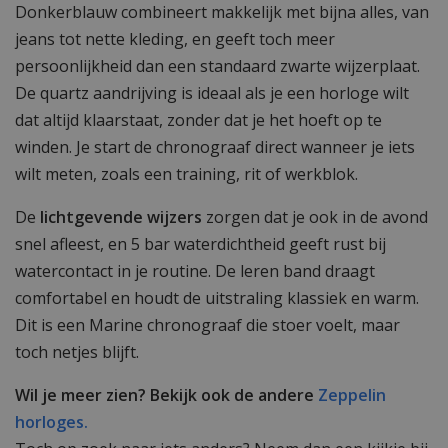
Donkerblauw combineert makkelijk met bijna alles, van
jeans tot nette kleding, en geeft toch meer
persoonlijkheid dan een standaard zwarte wijzerplaat.
De quartz aandrijving is ideaal als je een horloge wilt
dat altijd klaarstaat, zonder dat je het hoeft op te
winden. Je start de chronograaf direct wanneer je iets
wilt meten, zoals een training, rit of werkblok.
De
lichtgevende wijzers
zorgen dat je ook in de avond
snel afleest, en 5 bar waterdichtheid geeft rust bij
watercontact in je routine. De leren band draagt
comfortabel en houdt de uitstraling klassiek en warm.
Dit is een Marine chronograaf die stoer voelt, maar
toch netjes blijft.
Wil je meer zien? Bekijk ook de andere
Zeppelin
horloges.