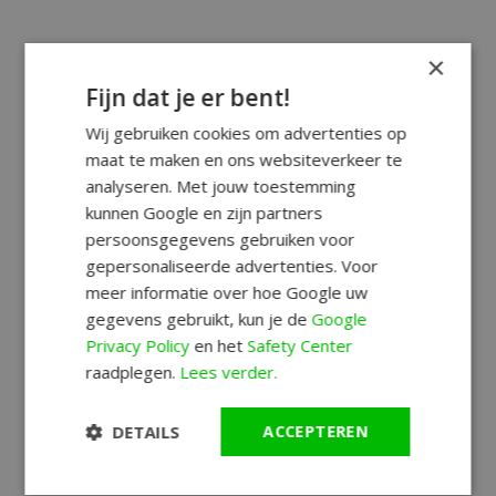
×
Fijn dat je er bent!
Wij gebruiken cookies om advertenties op
maat te maken en ons websiteverkeer te
analyseren. Met jouw toestemming
kunnen Google en zijn partners
persoonsgegevens gebruiken voor
gepersonaliseerde advertenties. Voor
meer informatie over hoe Google uw
gegevens gebruikt, kun je de
Google
Privacy Policy
en het
Safety Center
raadplegen.
Lees verder.
DETAILS
ACCEPTEREN