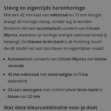
Stevig en eigentijds herenhorloge
Met een 42 mm kast van
edelstaal
en 13 mm hoogte
draagt dit horloge stevig, zonder log te worden.
Binnenin tikt een
automatisch
uurwerk van
Citizen
Miyota
, waardoor je horloge energie opbouwt terwijl jij
beweegt. De
blauwe leren band
is de finishing touch
die dit model net wat sportiever en eigentijdser maakt.
Automatisch
uurwerk van
Citizen Miyota
met
kleine
seconde
42 mm
edelstaal
met
mineraalglas
en
5 bar
waterdicht
24 uurs weergave
met comfortabele
leren band
in
blauw
van
22 mm
Wat deze kleurcombinatie voor je doet