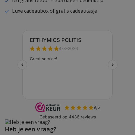
Nu gratis retour + 365 dagen bedenktijd
Luxe cadeaubox of gratis cadeautasje
Heb je een vraag?