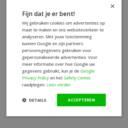
×
Fijn dat je er bent!
Wij gebruiken cookies om advertenties op
maat te maken en ons websiteverkeer te
analyseren. Met jouw toestemming
kunnen Google en zijn partners
persoonsgegevens gebruiken voor
gepersonaliseerde advertenties. Voor
meer informatie over hoe Google uw
gegevens gebruikt, kun je de
Google
Privacy Policy
en het
Safety Center
raadplegen.
Lees verder.
DETAILS
ACCEPTEREN