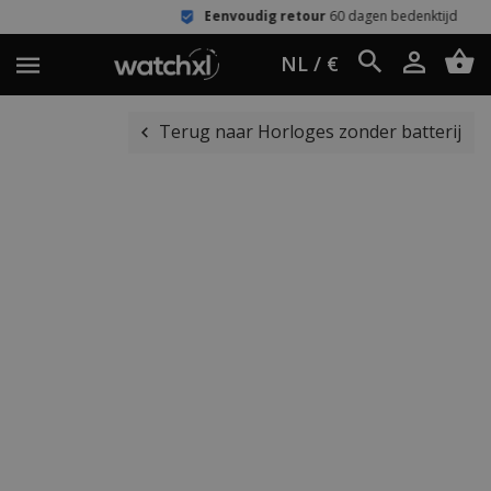
Eenvoudig retour
60 dagen bedenktijd
NL / €
Terug naar Horloges zonder batterij