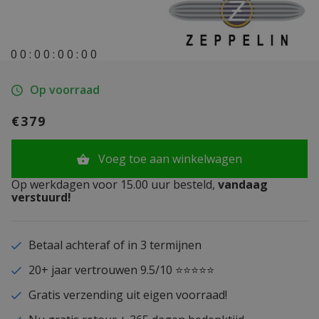
0
0
:
0
0
:
0
0
:
0
0
Op voorraad
€379
Voeg toe aan winkelwagen
Op werkdagen voor 15.00 uur besteld,
vandaag
verstuurd!
Betaal achteraf of in 3 termijnen
20+ jaar vertrouwen 9.5/10 ⭐⭐⭐⭐⭐
Gratis verzending uit eigen voorraad!