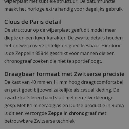
wijzerplaat met subtiele structuur. De datumfunctie
maakt het horloge extra handig voor dagelijks gebruik.
Clous de Paris detail
De structuur op de wijzerplaat geeft dit model meer
diepte en een luxer karakter. De zwarte details houden
het ontwerp overzichtelijk en goed leesbaar. Hierdoor
is de Zeppelin 85844 geschikt voor mannen die een
chronograaf zoeken die niet te sportief oogt.
Draagbaar formaat met Zwitserse precisie
De kast van 40 mm en 11 mm hoog draagt comfortabel
en past goed bij zowel zakelijke als casual kleding. De
zwarte kalfsleren band sluit met een zilverkleurige
gesp. Met K1 mineraalglas en Duitse productie in Ruhla
is dit een verzorgde
Zeppelin chronograaf
met
betrouwbare Zwitserse techniek.