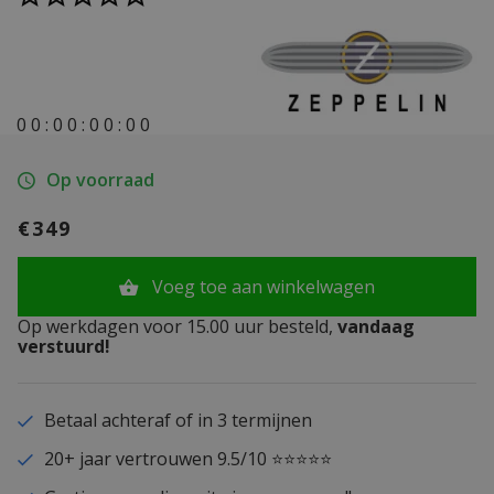
0
0
:
0
0
:
0
0
:
0
0
Op voorraad
€349
Voeg toe aan winkelwagen
Op werkdagen voor 15.00 uur besteld,
vandaag
verstuurd!
Betaal achteraf of in 3 termijnen
20+ jaar vertrouwen 9.5/10 ⭐⭐⭐⭐⭐