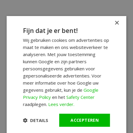
×
Fijn dat je er bent!
Wij gebruiken cookies om advertenties op
maat te maken en ons websiteverkeer te
analyseren. Met jouw toestemming
kunnen Google en zijn partners
persoonsgegevens gebruiken voor
gepersonaliseerde advertenties. Voor
meer informatie over hoe Google uw
gegevens gebruikt, kun je de
Google
Privacy Policy
en het
Safety Center
raadplegen.
Lees verder.
DETAILS
ACCEPTEREN