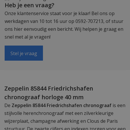
Heb je een vraag?
Onze klantenservice staat voor je klaar! Bel ons op
werkdagen van 10 tot 16 uur op 0592-707213, of stuur
ons hier eenvoudig een bericht. Wij helpen je graag en
snel met al je vragen!
Stel je vraag
Zeppelin 85844 Friedrichshafen
chronograaf horloge 40 mm
De
Zeppelin 85844 Friedrichshafen chronograaf
is een
stijlvolle herenchronograaf met een zilverkleurige
wijzerplaat, champagne afwerking en Clous de Paris
structuur. De zwarte cijfers en indexen zorgen voor een