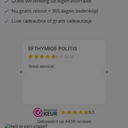
Gratis verzending uit eigen voorraad!
Nu gratis retour + 365 dagen bedenktijd
Luxe cadeaubox of gratis cadeautasje