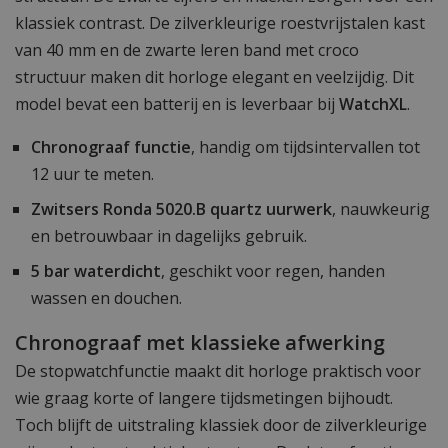
klassiek contrast. De zilverkleurige roestvrijstalen kast
van 40 mm en de zwarte leren band met croco
structuur maken dit horloge elegant en veelzijdig. Dit
model bevat een batterij en is leverbaar bij
WatchXL
.
Chronograaf functie
, handig om tijdsintervallen tot
12 uur te meten.
Zwitsers Ronda 5020.B quartz uurwerk
, nauwkeurig
en betrouwbaar in dagelijks gebruik.
5 bar waterdicht
, geschikt voor regen, handen
wassen en douchen.
Chronograaf met klassieke afwerking
De stopwatchfunctie maakt dit horloge praktisch voor
wie graag korte of langere tijdsmetingen bijhoudt.
Toch blijft de uitstraling klassiek door de zilverkleurige